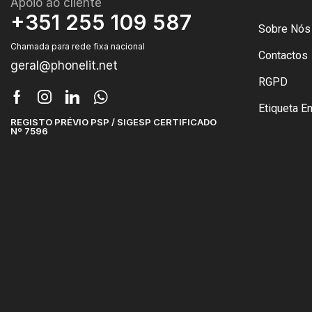
Apoio ao cliente
+351 255 109 587
Sobre Nós
Chamada para rede fixa nacional
Contactos
geral@phonelit.net
RGPD
Etiqueta E
REGISTO PRÉVIO PSP / SIGESP CERTIFICADO
Nº 7596