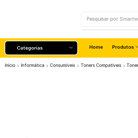
Pesquisar por
Smartw
Home
Produtos
Categorias
Início
Informática
Consumíveis
Toners Compatíveis
Toner