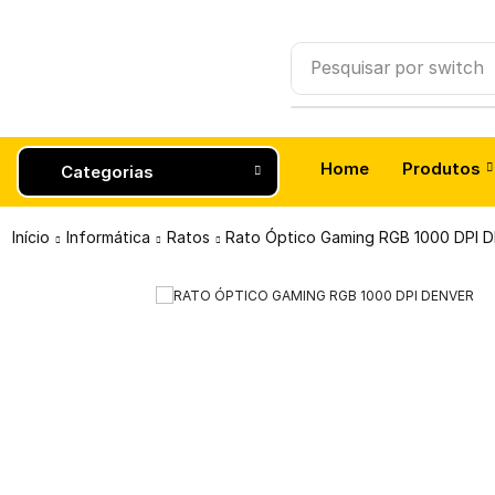
Pesquisar por
Smartw
Home
Produtos
Categorias
Início
Informática
Ratos
Rato Óptico Gaming RGB 1000 DPI 