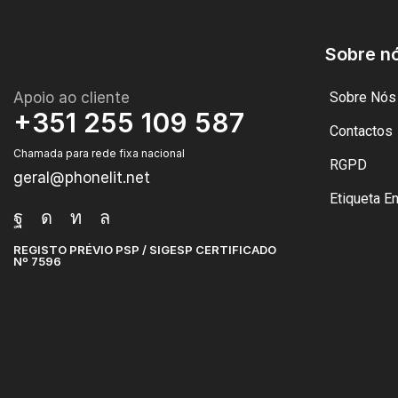
Sobre n
Apoio ao cliente
Sobre Nós
+351 255 109 587
Contactos
Chamada para rede fixa nacional
RGPD
geral@phonelit.net
Etiqueta E
REGISTO PRÉVIO PSP / SIGESP CERTIFICADO
Nº 7596