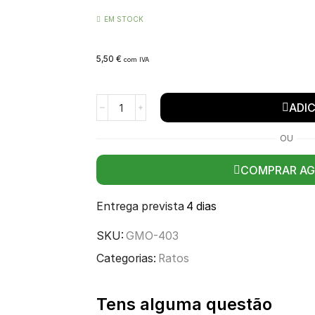
EM STOCK
5,50
€
com IVA
ADI
OU
COMPRAR A
Entrega prevista
4 dias
SKU:
GMO-403
Categorias:
Ratos
Tens alguma questão