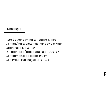
Descrição
– Rato óptico gaming c/ ligação c/ fios
– Compatível c/ sistemas Windows e Mac
– Operação Plug & Play
– DPI (pontos p/ polegada): até 1000 DPI
– Comprimento do cabo: 150cm
– Cor: Preto, Iluminação LED RGB