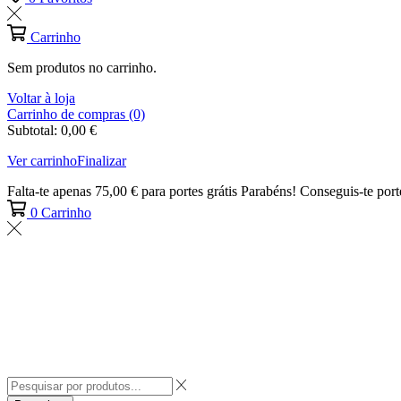
Carrinho
Sem produtos no carrinho.
Voltar à loja
Carrinho de compras (0)
Subtotal:
0,00
€
Ver carrinho
Finalizar
Falta-te apenas
75,00
€
para portes grátis
Parabéns! Conseguis-te porte
0
Carrinho