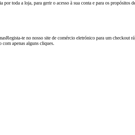
a por toda a loja, para gerir o acesso à sua conta e para os propósitos d
mas
Regista-te no nosso site de comércio eletrónico para um checkout rá
o com apenas alguns cliques.