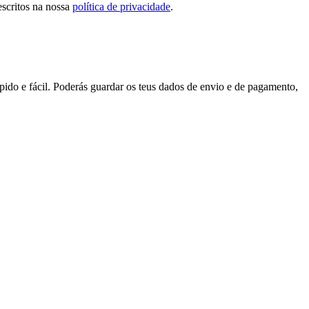
escritos na nossa
política de privacidade
.
pido e fácil. Poderás guardar os teus dados de envio e de pagamento,