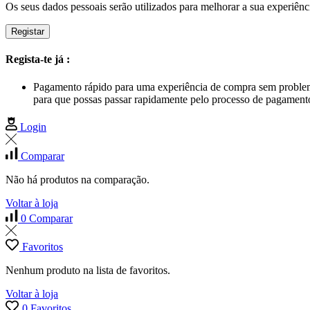
Os seus dados pessoais serão utilizados para melhorar a sua experiênci
Registar
Regista-te já :
Pagamento rápido para uma experiência de compra sem proble
para que possas passar rapidamente pelo processo de pagament
Login
Comparar
Não há produtos na comparação.
Voltar à loja
0
Comparar
Favoritos
Nenhum produto na lista de favoritos.
Voltar à loja
0
Favoritos