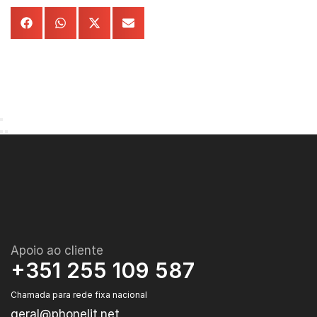
Apoio ao cliente
+351 255 109 587
Chamada para rede fixa nacional
geral@phonelit.net