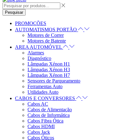
Pesquisar
PROMOÇÕES
AUTOMATISMOS PORTÃO
Motores de Correr
Motores de Batente
AREA AUTOMÓVEL
Alarmes
Diagnóstico
Lâmpadas Xénon H1
Lâmpadas Xénon H3
Lâmpadas Xénon H7
Sensores de Parqueamento
Ferramentas Auto
Utilidades Auto
CABOS E CONVERSORES
Cabos AC
Cabos de Alimentação
Cabos de Informática
Cabos Fibra Ótica
Cabos HDMI
Cabos Jack
Cabos Óticos