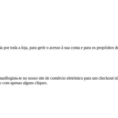
a por toda a loja, para gerir o acesso à sua conta e para os propósitos d
mas
Regista-te no nosso site de comércio eletrónico para um checkout rá
o com apenas alguns cliques.