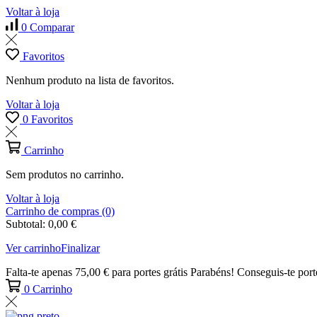
Voltar à loja
0
Comparar
Favoritos
Nenhum produto na lista de favoritos.
Voltar à loja
0
Favoritos
Carrinho
Sem produtos no carrinho.
Voltar à loja
Carrinho de compras (0)
Subtotal:
0,00
€
Ver carrinho
Finalizar
Falta-te apenas
75,00
€
para portes grátis
Parabéns! Conseguis-te porte
0
Carrinho