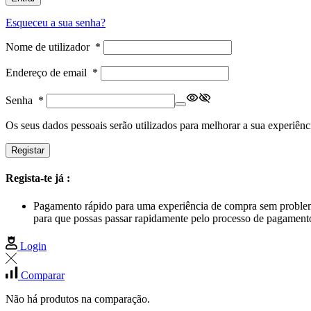
Esqueceu a sua senha?
Nome de utilizador
*
Endereço de email
*
Senha
*
Os seus dados pessoais serão utilizados para melhorar a sua experiênci
Registar
Regista-te já :
Pagamento rápido para uma experiência de compra sem proble
para que possas passar rapidamente pelo processo de pagament
Login
Comparar
Não há produtos na comparação.