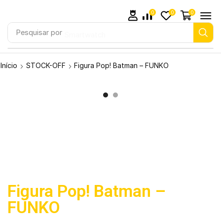
0
0
0
Pesquisar por
Smartwatch
Início
STOCK-OFF
Figura Pop! Batman – FUNKO
Figura Pop! Batman –
FUNKO