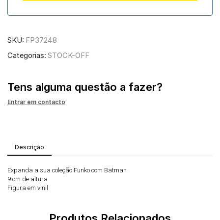
SKU:
FP37248
Categorias:
STOCK-OFF
Tens alguma questão a fazer?
Entrar em contacto
Descrição
Expanda a sua coleção Funko com Batman
9 cm de altura
Figura em vinil
Produtos Relacionados