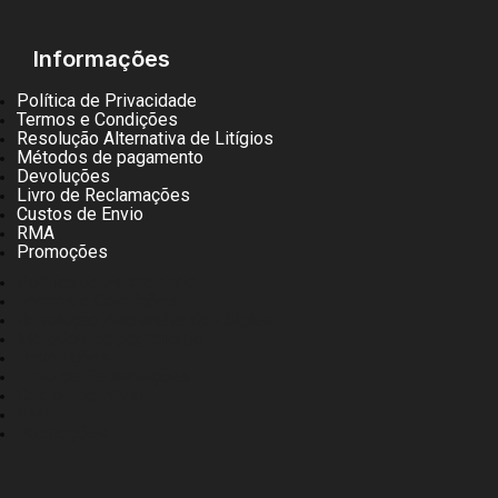
Informações
Política de Privacidade
Termos e Condições
Resolução Alternativa de Litígios
Métodos de pagamento
Devoluções
Livro de Reclamações
Custos de Envio
RMA
Promoções
Política de Privacidade
Termos e Condições
Resolução Alternativa de Litígios
Métodos de pagamento
Devoluções
Livro de Reclamações
Custos de Envio
RMA
Promoções