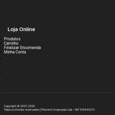
Loja Online
Produtos
Carrinho
Finalizar Encomenda
Minha Conta
Produtos
Carrinho
Finalizar Encomenda
Minha Conta
Copyright © 2007-2026
Todos os direitos reservados | Phonelit Unipessoal Lda – NIF 519444370