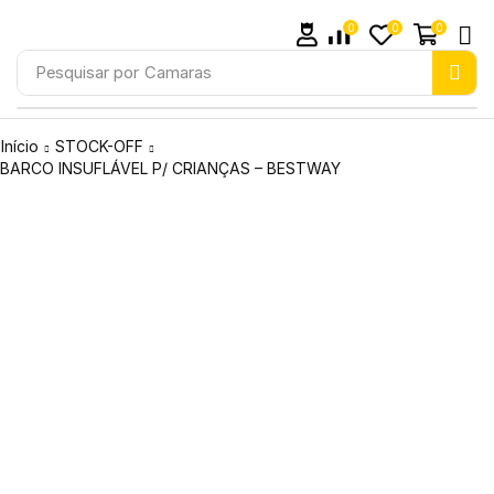
0
0
0
Pesquisar por
Camaras
Início
STOCK-OFF
BARCO INSUFLÁVEL P/ CRIANÇAS – BESTWAY