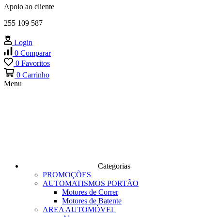
Apoio ao cliente
255 109 587
Login
0
Comparar
0
Favoritos
0
Carrinho
Menu
Categorias
PROMOÇÕES
AUTOMATISMOS PORTÃO
Motores de Correr
Motores de Batente
AREA AUTOMÓVEL