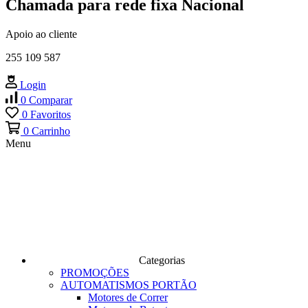
Chamada para rede fixa Nacional
Apoio ao cliente
255 109 587
Login
0
Comparar
0
Favoritos
0
Carrinho
Menu
Categorias
PROMOÇÕES
AUTOMATISMOS PORTÃO
Motores de Correr