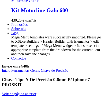
Motores de Correr
Kit Motorline Galo 600
430,20
€
com IVA
Promoções
Sobre nós
Blog
Mega Menu templates were successfully imported. Please go
to XStore Builders > Header Builder with Elementor > edit
template > settings of Mega Menu widget > Items > select the
appropriate template from the dropdown for the current item,
and then save the changes.
Contactos
Envios em 24/48h
Início
Ferramentas Gerais
Chave de Precisão
Chave Tipo Y De Precisão 0.6mm P/ Iphone 7
PROSKIT
Voltar a página anterior