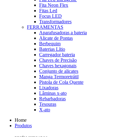
Fita Neon Flex
Fitas Led
Focus LED
Transformadores
FERRAMENTAS
Aparafusadoras a bateria
Alicate de Pontas
Berbequim
Baterias Lítio
Carregador bateria
Chaves de Precisão
Chaves hexagonais
Conjunto de alicates
Manga Termoretrátil
Pistola de Cola Quente
Lixadoras
Lâminas x-ato
Rebarbadoras
Tesouras
X-ato
Home
Produtos