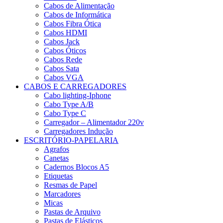
Cabos de Alimentação
Cabos de Informática
Cabos Fibra Ótica
Cabos HDMI
Cabos Jack
Cabos Óticos
Cabos Rede
Cabos Sata
Cabos VGA
CABOS E CARREGADORES
Cabo lighting-Iphone
Cabo Type A/B
Cabo Type C
Carregador – Alimentador 220v
Carregadores Indução
ESCRITÓRIO-PAPELARIA
Agrafos
Canetas
Cadernos Blocos A5
Etiquetas
Resmas de Papel
Marcadores
Micas
Pastas de Arquivo
Pastas de Elásticos