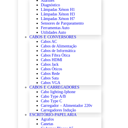
Alarmes
Diagnóstico
Lâmpadas Xénon H1
Lâmpadas Xénon H3
Lâmpadas Xénon H7
Sensores de Parqueamento
Ferramentas Auto
Utilidades Auto
CABOS E CONVERSORES
Cabos AC
Cabos de Alimentação
Cabos de Informática
Cabos Fibra Ótica
Cabos HDMI
Cabos Jack
Cabos Óticos
Cabos Rede
Cabos Sata
Cabos VGA
CABOS E CARREGADORES
Cabo lighting-Iphone
Cabo Type A/B
Cabo Type C
Carregador – Alimentador 220v
Carregadores Indução
ESCRITÓRIO-PAPELARIA
Agrafos
Canetas