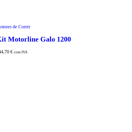
otores de Correr
it Motorline Galo 1200
44,70
€
com IVA