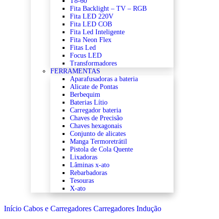
T8-60
Fita Backlight – TV – RGB
Fita LED 220V
Fita LED COB
Fita Led Inteligente
Fita Neon Flex
Fitas Led
Focus LED
Transformadores
FERRAMENTAS
Aparafusadoras a bateria
Alicate de Pontas
Berbequim
Baterias Lítio
Carregador bateria
Chaves de Precisão
Chaves hexagonais
Conjunto de alicates
Manga Termoretrátil
Pistola de Cola Quente
Lixadoras
Lâminas x-ato
Rebarbadoras
Tesouras
X-ato
Início
Cabos e Carregadores
Carregadores Indução