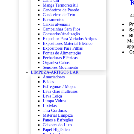
Calha din
K
Manga Termoretrátil
Candeeiros de Parede
Candeeiros de Teto
4
Barramentos
P
Caixas alvenaria
S
Campainhas Sem Fios
Comandos/sinalização
B
Expositor Para Variados Artigos
Meg
Expositores Material Elétrico
app
Expositores Para Pilhas
C
Fontes de Alimentação
Fechaduras Elétricas
Organiza Cabos
Sensores Movimento
LIMPEZA-ARTIGOS LAR
Amaciadores
Baldes
Esfregonas / Mopas
Lava chão multiusos
Lava Loiça
Limpa Vidros
Lixívias
Tira Gorduras
Material Limpeza
Panos e Esfregões
Caixotes do Lixo
Papel Higiénico