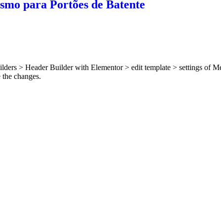
ismo para Portões de Batente
lders > Header Builder with Elementor > edit template > settings of M
e the changes.