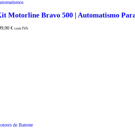
utomatismos
it Motorline Bravo 500 | Automatismo Par
99,90
€
com IVA
otores de Batente