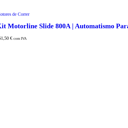
otores de Correr
it Motorline Slide 800A | Automatismo Par
61,50
€
com IVA