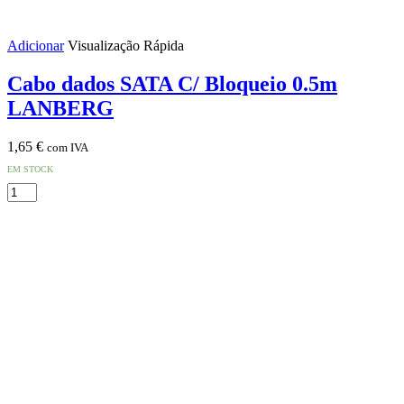
Adicionar
Visualização Rápida
Cabo dados SATA C/ Bloqueio 0.5m
LANBERG
1,65
€
com IVA
EM STOCK
Quantidade
de
Cabo
dados
SATA
C/
Bloqueio
0.5m
LANBERG