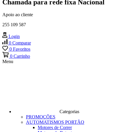
Chamada para rede fixa Nacional
Apoio ao cliente
255 109 587
Login
0
Comparar
0
Favoritos
0
Carrinho
Menu
Categorias
PROMOÇÕES
AUTOMATISMOS PORTÃO
Motores de Correr