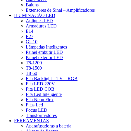
Baluns
Extensores de Sinal – Amplificadores
ILUMINAÇÃO LED
Apliques LED
Armaduras LED
E14
E27
GU10
Lâmpadas Inteligentes
Painel embutir LED
Painel exterior LED
T8-1200
T8-1500
T8-60
Fita Backlight – TV – RGB
Fita LED 220V
Fita LED COB
Fita Led Inteligente
Fita Neon Flex
Fitas Led
Focus LED
Transformadores
FERRAMENTAS
Aparafusadoras a bateria