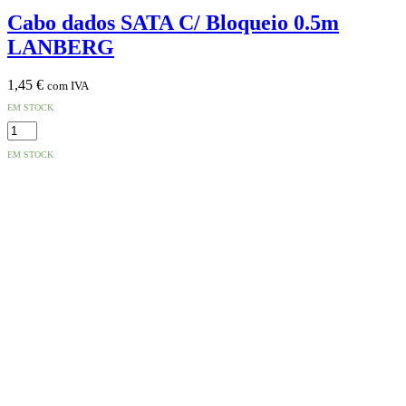
Cabo dados SATA C/ Bloqueio 0.5m
LANBERG
1,45
€
com IVA
EM STOCK
Quantidade
de
EM STOCK
Cabo
dados
SATA
C/
Bloqueio
0.5m
LANBERG