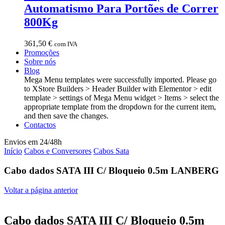
Automatismo Para Portões de Correr
800Kg
361,50
€
com IVA
Promoções
Sobre nós
Blog
Mega Menu templates were successfully imported. Please go
to XStore Builders > Header Builder with Elementor > edit
template > settings of Mega Menu widget > Items > select the
appropriate template from the dropdown for the current item,
and then save the changes.
Contactos
Envios em 24/48h
Início
Cabos e Conversores
Cabos Sata
Cabo dados SATA III C/ Bloqueio 0.5m LANBERG
Voltar a página anterior
Cabo dados SATA III C/ Bloqueio 0.5m