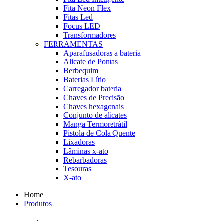
Fita Neon Flex
Fitas Led
Focus LED
Transformadores
FERRAMENTAS
Aparafusadoras a bateria
Alicate de Pontas
Berbequim
Baterias Lítio
Carregador bateria
Chaves de Precisão
Chaves hexagonais
Conjunto de alicates
Manga Termoretrátil
Pistola de Cola Quente
Lixadoras
Lâminas x-ato
Rebarbadoras
Tesouras
X-ato
Home
Produtos