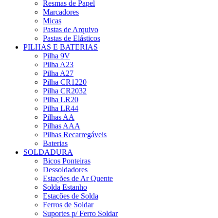
Resmas de Papel
Marcadores
Micas
Pastas de Arquivo
Pastas de Elásticos
PILHAS E BATERIAS
Pilha 9V
Pilha A23
Pilha A27
Pilha CR1220
Pilha CR2032
Pilha LR20
Pilha LR44
Pilhas AA
Pilhas AAA
Pilhas Recarregáveis
Baterias
SOLDADURA
Bicos Ponteiras
Dessoldadores
Estações de Ar Quente
Solda Estanho
Estações de Solda
Ferros de Soldar
Suportes p/ Ferro Soldar