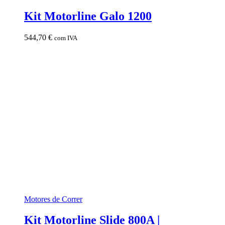
Kit Motorline Galo 1200
544,70
€
com IVA
Motores de Correr
Kit Motorline Slide 800A |