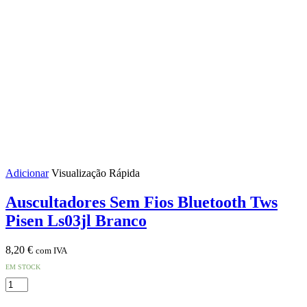
Adicionar
Visualização Rápida
Auscultadores Sem Fios Bluetooth Tws
Pisen Ls03jl Branco
8,20
€
com IVA
EM STOCK
Quantidade
de