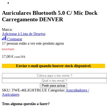
Auriculares Bluetooth 5.0 C/ Mic Dock
Carregamento DENVER
Marca:
Adicionar à Lista de Desejos
Comparar
17 pessoas estão a ver este produto agora
ESGOTADO
17,00
€
com IVA
Enviar e-mail quando houver stock disponível.
SKU:
TWE-46LIGHTBLUE
Categorias:
Auscultadores /
Auriculares
Tens alguma questão a fazer?