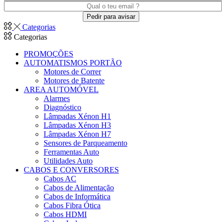
Categorias
Categorias
PROMOÇÕES
AUTOMATISMOS PORTÃO
Motores de Correr
Motores de Batente
AREA AUTOMÓVEL
Alarmes
Diagnóstico
Lâmpadas Xénon H1
Lâmpadas Xénon H3
Lâmpadas Xénon H7
Sensores de Parqueamento
Ferramentas Auto
Utilidades Auto
CABOS E CONVERSORES
Cabos AC
Cabos de Alimentação
Cabos de Informática
Cabos Fibra Ótica
Cabos HDMI