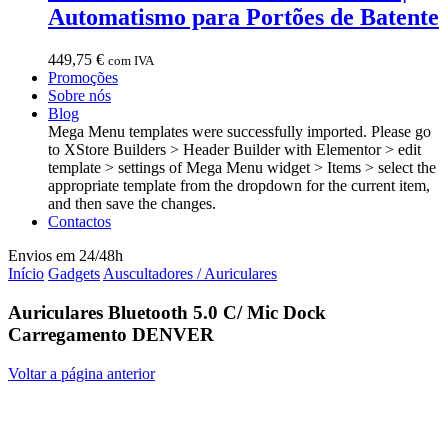
Automatismo para Portões de Batente
449,75
€
com IVA
Promoções
Sobre nós
Blog
Mega Menu templates were successfully imported. Please go
to XStore Builders > Header Builder with Elementor > edit
template > settings of Mega Menu widget > Items > select the
appropriate template from the dropdown for the current item,
and then save the changes.
Contactos
Envios em 24/48h
Início
Gadgets
Auscultadores / Auriculares
Auriculares Bluetooth 5.0 C/ Mic Dock
Carregamento DENVER
Voltar a página anterior