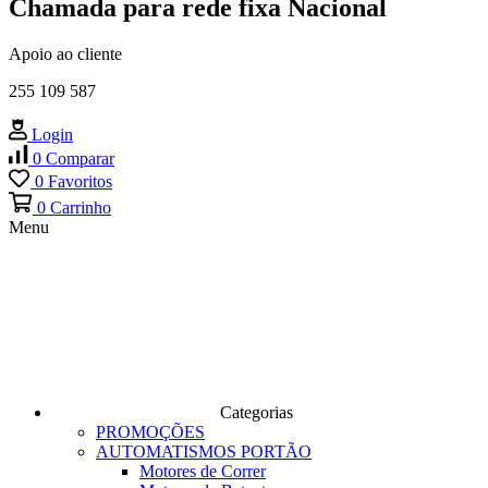
Chamada para rede fixa Nacional
Apoio ao cliente
255 109 587
Login
0
Comparar
0
Favoritos
0
Carrinho
Menu
Categorias
PROMOÇÕES
AUTOMATISMOS PORTÃO
Motores de Correr