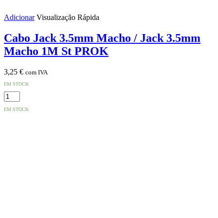
Adicionar
Visualização Rápida
Cabo Jack 3.5mm Macho / Jack 3.5mm
Macho 1M St PROK
3,25
€
com IVA
EM STOCK
Quantidade
de
EM STOCK
Cabo
Jack
3.5mm
Macho
/
Jack
3.5mm
Macho
1M
St
PROK