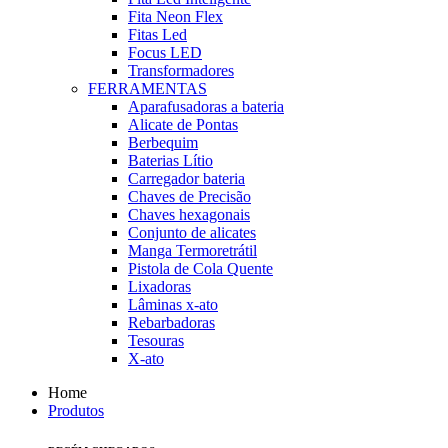
Fita Neon Flex
Fitas Led
Focus LED
Transformadores
FERRAMENTAS
Aparafusadoras a bateria
Alicate de Pontas
Berbequim
Baterias Lítio
Carregador bateria
Chaves de Precisão
Chaves hexagonais
Conjunto de alicates
Manga Termoretrátil
Pistola de Cola Quente
Lixadoras
Lâminas x-ato
Rebarbadoras
Tesouras
X-ato
Home
Produtos