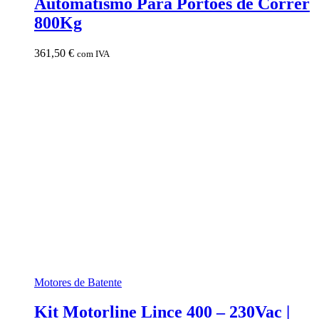
Automatismo Para Portões de Correr
800Kg
361,50
€
com IVA
Motores de Batente
Kit Motorline Lince 400 – 230Vac |