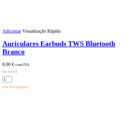
Adicionar
Visualização Rápida
Auriculares Earbuds TWS Bluetooth
Branco
8,90
€
com IVA
EM STOCK
Quantidade
de
POR ENCOMENDA
Auriculares
Earbuds
TWS
Bluetooth
Branco