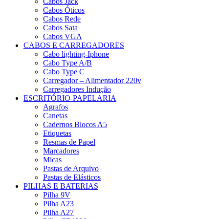
Cabos Jack
Cabos Óticos
Cabos Rede
Cabos Sata
Cabos VGA
CABOS E CARREGADORES
Cabo lighting-Iphone
Cabo Type A/B
Cabo Type C
Carregador – Alimentador 220v
Carregadores Indução
ESCRITÓRIO-PAPELARIA
Agrafos
Canetas
Cadernos Blocos A5
Etiquetas
Resmas de Papel
Marcadores
Micas
Pastas de Arquivo
Pastas de Elásticos
PILHAS E BATERIAS
Pilha 9V
Pilha A23
Pilha A27