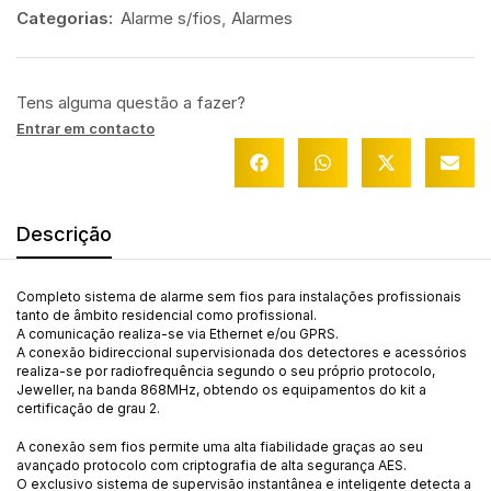
Categorias:
Alarme s/fios
,
Alarmes
Tens alguma questão a fazer?
Entrar em contacto
Descrição
Completo sistema de alarme sem fios para instalações profissionais
tanto de âmbito residencial como profissional.
A comunicação realiza-se via Ethernet e/ou GPRS.
A conexão bidireccional supervisionada dos detectores e acessórios
realiza-se por radiofrequência segundo o seu próprio protocolo,
Jeweller, na banda 868MHz, obtendo os equipamentos do kit a
certificação de grau 2.
A conexão sem fios permite uma alta fiabilidade graças ao seu
avançado protocolo com criptografia de alta segurança AES.
O exclusivo sistema de supervisão instantânea e inteligente detecta a