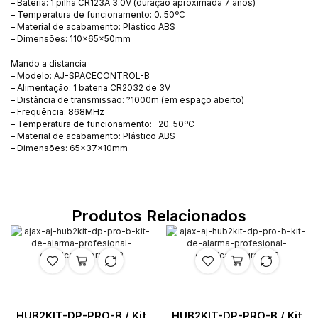
– Bateria: 1 pilha CR123A 3.0V (duração aproximada 7 anos)
– Temperatura de funcionamento: 0..50ºC
– Material de acabamento: Plástico ABS
– Dimensões: 110x65x50mm
Mando a distancia
– Modelo: AJ-SPACECONTROL-B
– Alimentação: 1 bateria CR2032 de 3V
– Distância de transmissão: ?1000m (em espaço aberto)
– Frequência: 868MHz
– Temperatura de funcionamento: -20..50ºC
– Material de acabamento: Plástico ABS
– Dimensões: 65x37x10mm
Produtos Relacionados
HUB2KIT-DP-PRO-B / Kit
HUB2KIT-DP-PRO-B / Kit