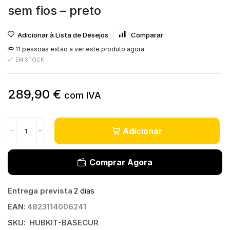
sem fios – preto
Adicionar à Lista de Desejos
Comparar
11 pessoas estão a ver este produto agora
EM STOCK
289,90
€
com IVA
Adicionar
Comprar Agora
Entrega prevista
2 dias
EAN:
4823114006241
SKU:
HUBKIT-BASECUR