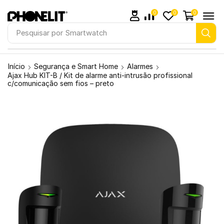
0
0
0
Pesquisar por
Smartwatch
Início
Segurança e Smart Home
Alarmes
Ajax Hub KIT-B / Kit de alarme anti-intrusão profissional
c/comunicação sem fios – preto