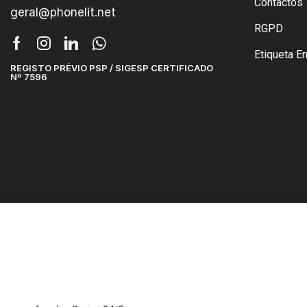
Contactos
geral@phonelit.net
RGPD
Etiqueta E
REGISTO PRÉVIO PSP / SIGESP CERTIFICADO
Nº 7596
Copyright © 2007-2026