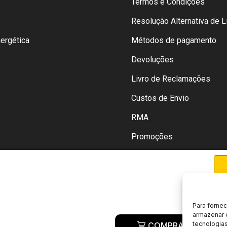
Termos e Condições
Resolução Alternativa de Li
nergética
Métodos de pagamento
Devoluções
Livro de Reclamações
Custos de Envio
RMA
Promoções
Para forne
armazenar 
tecnologia
COMPRAR