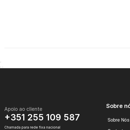
Sobre n
Apoio ao cliente
+351 255 109 587
Sobre Nós
Chamada para rede fixa nacional