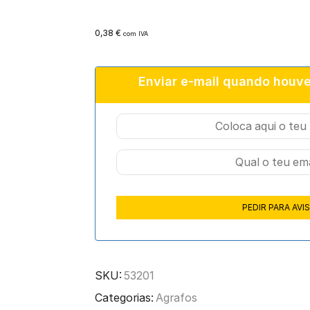
0,38
€
com IVA
Enviar e-mail quando houve
SKU:
53201
Categorias:
Agrafos