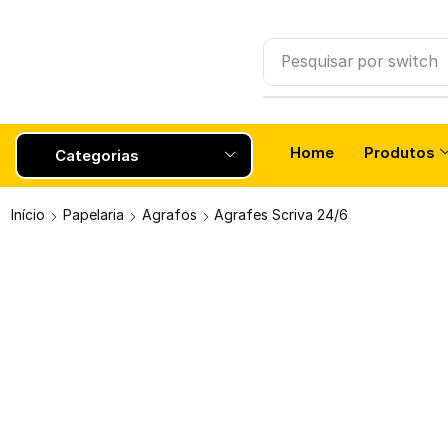
Pesquisar por
Smartw
Home
Produtos
Categorias
Início
Papelaria
Agrafos
Agrafes Scriva 24/6