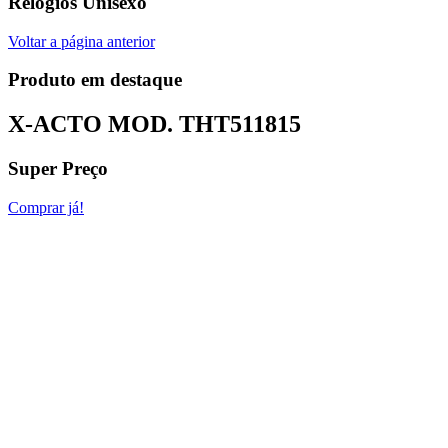
Relógios Unisexo
Voltar a página anterior
Produto em destaque
X-ACTO MOD.
THT511815
Super Preço
Comprar já!