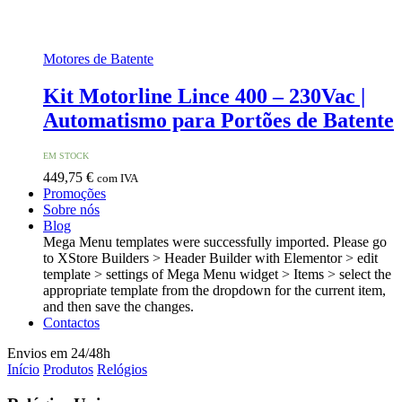
Motores de Batente
Kit Motorline Lince 400 – 230Vac |
Automatismo para Portões de Batente
EM STOCK
449,75
€
com IVA
Promoções
Sobre nós
Blog
Mega Menu templates were successfully imported. Please go
to XStore Builders > Header Builder with Elementor > edit
template > settings of Mega Menu widget > Items > select the
appropriate template from the dropdown for the current item,
and then save the changes.
Contactos
Envios em 24/48h
Início
Produtos
Relógios