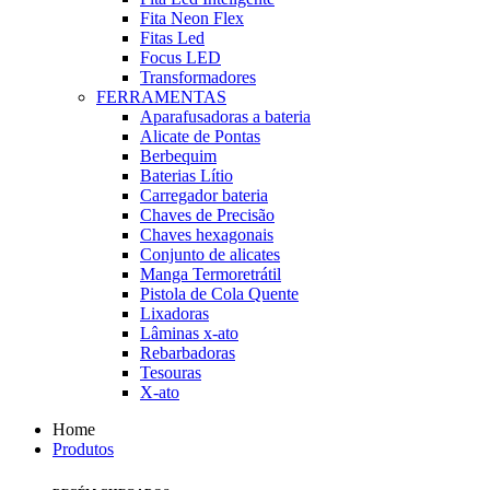
Fita Neon Flex
Fitas Led
Focus LED
Transformadores
FERRAMENTAS
Aparafusadoras a bateria
Alicate de Pontas
Berbequim
Baterias Lítio
Carregador bateria
Chaves de Precisão
Chaves hexagonais
Conjunto de alicates
Manga Termoretrátil
Pistola de Cola Quente
Lixadoras
Lâminas x-ato
Rebarbadoras
Tesouras
X-ato
Home
Produtos