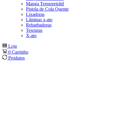
Manga Termoretrátil
Pistola de Cola Quente
Lixadoras
Lâminas x-ato
Rebarbadoras
Tesouras
X-ato
Loja
0
Carrinho
Produtos