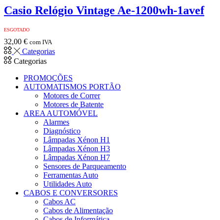
Casio Relógio Vintage Ae-1200wh-1avef
ESGOTADO
32,00
€
com IVA
Categorias
Categorias
PROMOÇÕES
AUTOMATISMOS PORTÃO
Motores de Correr
Motores de Batente
AREA AUTOMÓVEL
Alarmes
Diagnóstico
Lâmpadas Xénon H1
Lâmpadas Xénon H3
Lâmpadas Xénon H7
Sensores de Parqueamento
Ferramentas Auto
Utilidades Auto
CABOS E CONVERSORES
Cabos AC
Cabos de Alimentação
Cabos de Informática