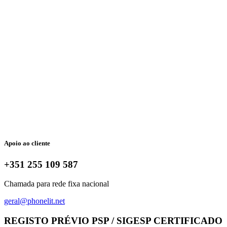
Apoio ao cliente
+351 255 109 587
Chamada para rede fixa nacional
geral@phonelit.net
Facebook
Instagram
Linkedin
Whatsapp
REGISTO PRÉVIO PSP / SIGESP CERTIFICADO