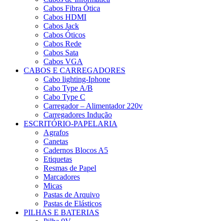
Cabos Fibra Ótica
Cabos HDMI
Cabos Jack
Cabos Óticos
Cabos Rede
Cabos Sata
Cabos VGA
CABOS E CARREGADORES
Cabo lighting-Iphone
Cabo Type A/B
Cabo Type C
Carregador – Alimentador 220v
Carregadores Indução
ESCRITÓRIO-PAPELARIA
Agrafos
Canetas
Cadernos Blocos A5
Etiquetas
Resmas de Papel
Marcadores
Micas
Pastas de Arquivo
Pastas de Elásticos
PILHAS E BATERIAS