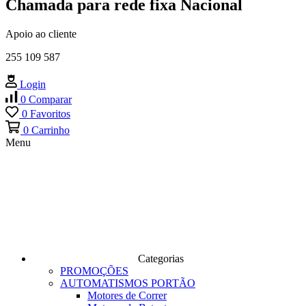
Chamada para rede fixa Nacional
Apoio ao cliente
255 109 587
Login
0
Comparar
0
Favoritos
0
Carrinho
Menu
Categorias
PROMOÇÕES
AUTOMATISMOS PORTÃO
Motores de Correr