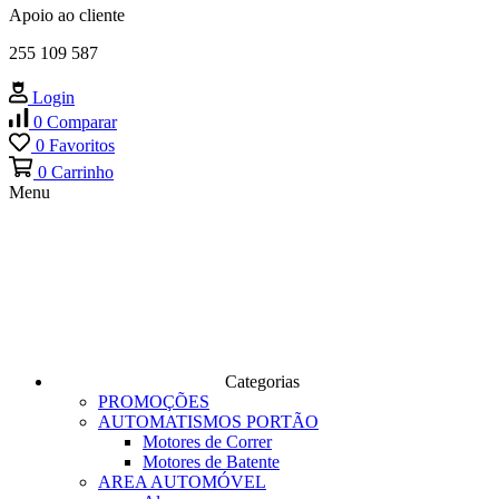
Apoio ao cliente
255 109 587
Login
0
Comparar
0
Favoritos
0
Carrinho
Menu
Categorias
PROMOÇÕES
AUTOMATISMOS PORTÃO
Motores de Correr
Motores de Batente
AREA AUTOMÓVEL