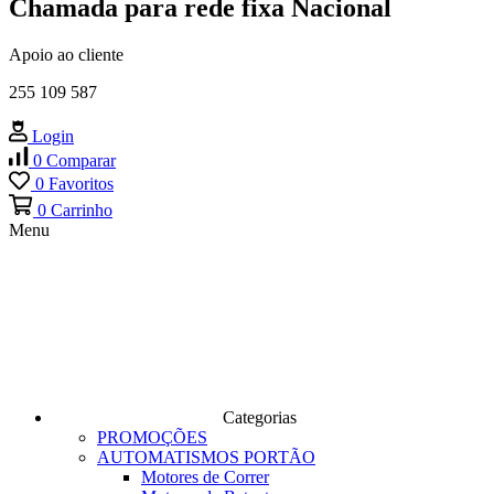
Chamada para rede fixa Nacional
Apoio ao cliente
255 109 587
Login
0
Comparar
0
Favoritos
0
Carrinho
Menu
Categorias
PROMOÇÕES
AUTOMATISMOS PORTÃO
Motores de Correr