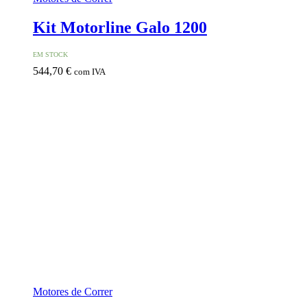
Kit Motorline Galo 1200
EM STOCK
544,70
€
com IVA
Motores de Correr