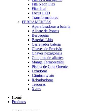
Fita Neon Flex
Fitas Led
Focus LED
Transformadores
FERRAMENTAS
Aparafusadoras a bateria
Alicate de Pontas
Berbequim
Baterias Lítio
Carregador bateria
Chaves de Precisão
Chaves hexagonais
Conjunto de alicates
Manga Termoretrátil
Pistola de Cola Quente
Lixadoras
Lâminas x-ato
Rebarbadoras
Tesouras
X-ato
Home
Produtos