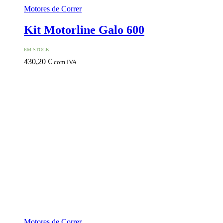
Motores de Correr
Kit Motorline Galo 600
EM STOCK
430,20
€
com IVA
Motores de Correr