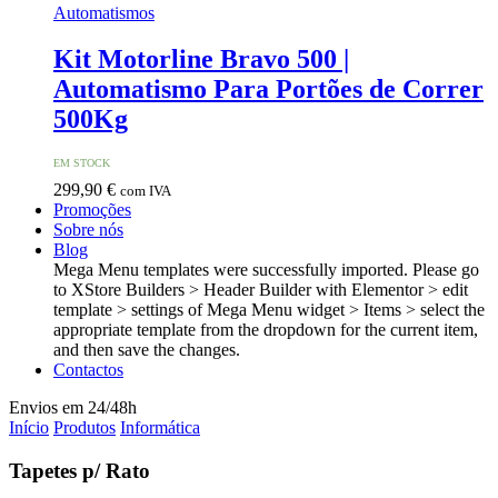
Automatismos
Kit Motorline Bravo 500 |
Automatismo Para Portões de Correr
500Kg
EM STOCK
299,90
€
com IVA
Promoções
Sobre nós
Blog
Mega Menu templates were successfully imported. Please go
to XStore Builders > Header Builder with Elementor > edit
template > settings of Mega Menu widget > Items > select the
appropriate template from the dropdown for the current item,
and then save the changes.
Contactos
Envios em 24/48h
Início
Produtos
Informática
Tapetes p/ Rato