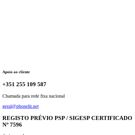
Apoio ao cliente
+351 255 109 587
Chamada para rede fixa nacional
geral@phonelit.net
Facebook
Instagram
Linkedin
Whatsapp
REGISTO PRÉVIO PSP / SIGESP CERTIFICADO
Nº 7596