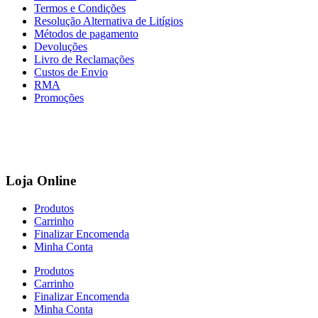
Termos e Condições
Resolução Alternativa de Litígios
Métodos de pagamento
Devoluções
Livro de Reclamações
Custos de Envio
RMA
Promoções
Loja Online
Produtos
Carrinho
Finalizar Encomenda
Minha Conta
Produtos
Carrinho
Finalizar Encomenda
Minha Conta