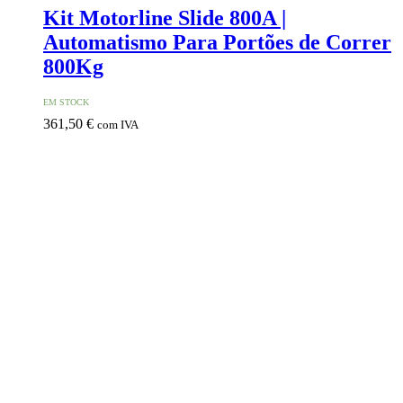
Kit Motorline Slide 800A |
Automatismo Para Portões de Correr
800Kg
EM STOCK
361,50
€
com IVA