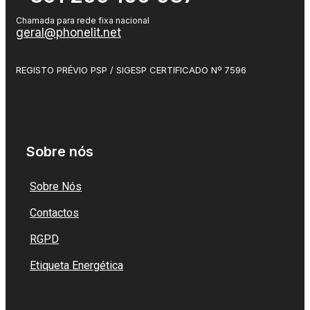
Chamada para rede fixa nacional
geral@phonelit.net
Facebook
Instagram
Linkedin
Whatsapp
REGISTO PRÉVIO PSP / SIGESP CERTIFICADO Nº 7596
Sobre nós
Sobre Nós
Contactos
RGPD
Etiqueta Energética