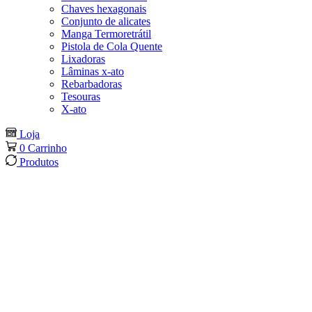
Chaves hexagonais
Conjunto de alicates
Manga Termoretrátil
Pistola de Cola Quente
Lixadoras
Lâminas x-ato
Rebarbadoras
Tesouras
X-ato
Loja
0
Carrinho
Produtos