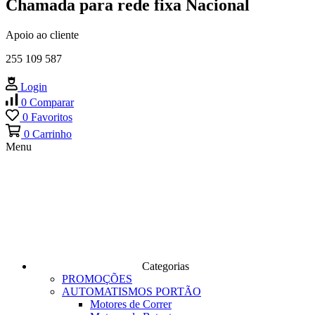
Chamada para rede fixa Nacional
Apoio ao cliente
255 109 587
Login
0
Comparar
0
Favoritos
0
Carrinho
Menu
Categorias
PROMOÇÕES
AUTOMATISMOS PORTÃO
Motores de Correr