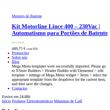
Motores de Batente
Kit Motorline Lince 400 – 230Vac |
Automatismo para Portões de Batente
EM STOCK
449,75
€
com IVA
Promoções
Sobre nós
Blog
Mega Menu templates were successfully imported. Please go
to XStore Builders > Header Builder with Elementor > edit
template > settings of Mega Menu widget > Items > select the
appropriate template from the dropdown for the current item,
and then save the changes.
Contactos
Envios em 24/48h
Início
Produtos
Eletrodomésticos
Máquinas de Café