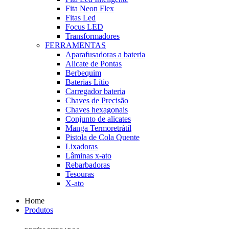
Fita Neon Flex
Fitas Led
Focus LED
Transformadores
FERRAMENTAS
Aparafusadoras a bateria
Alicate de Pontas
Berbequim
Baterias Lítio
Carregador bateria
Chaves de Precisão
Chaves hexagonais
Conjunto de alicates
Manga Termoretrátil
Pistola de Cola Quente
Lixadoras
Lâminas x-ato
Rebarbadoras
Tesouras
X-ato
Home
Produtos