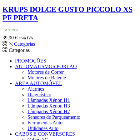
KRUPS DOLCE GUSTO PICCOLO XS
PF PRETA
EM STOCK
39,90
€
com IVA
Categorias
Categorias
PROMOÇÕES
AUTOMATISMOS PORTÃO
Motores de Correr
Motores de Batente
AREA AUTOMÓVEL
Alarmes
Diagnóstico
Lâmpadas Xénon H1
Lâmpadas Xénon H3
Lâmpadas Xénon H7
Sensores de Parqueamento
Ferramentas Auto
Utilidades Auto
CABOS E CONVERSORES
Cabos AC