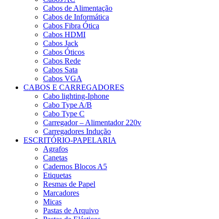
Cabos de Alimentação
Cabos de Informática
Cabos Fibra Ótica
Cabos HDMI
Cabos Jack
Cabos Óticos
Cabos Rede
Cabos Sata
Cabos VGA
CABOS E CARREGADORES
Cabo lighting-Iphone
Cabo Type A/B
Cabo Type C
Carregador – Alimentador 220v
Carregadores Indução
ESCRITÓRIO-PAPELARIA
Agrafos
Canetas
Cadernos Blocos A5
Etiquetas
Resmas de Papel
Marcadores
Micas
Pastas de Arquivo