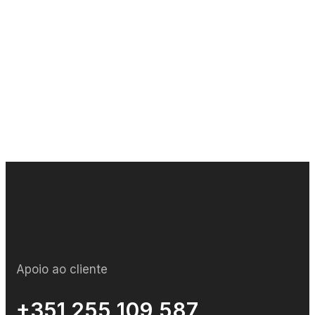
Apoio ao cliente
+351 255 109 587