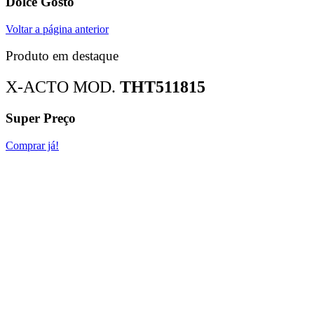
Dolce Gosto
Voltar a página anterior
Produto em destaque
X-ACTO MOD.
THT511815
Super Preço
Comprar já!