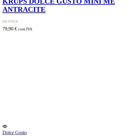
KRUPS DOLCE GUSTO MINI ME
ANTRACITE
EM STOCK
79,90
€
com IVA
Dolce Gosto