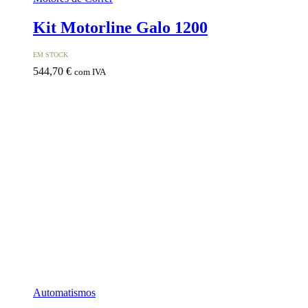
Kit Motorline Galo 1200
EM STOCK
544,70
€
com IVA
Automatismos