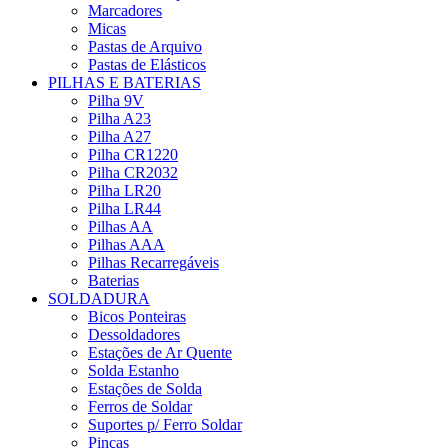
Marcadores
Micas
Pastas de Arquivo
Pastas de Elásticos
PILHAS E BATERIAS
Pilha 9V
Pilha A23
Pilha A27
Pilha CR1220
Pilha CR2032
Pilha LR20
Pilha LR44
Pilhas AA
Pilhas AAA
Pilhas Recarregáveis
Baterias
SOLDADURA
Bicos Ponteiras
Dessoldadores
Estações de Ar Quente
Solda Estanho
Estações de Solda
Ferros de Soldar
Suportes p/ Ferro Soldar
Pinças