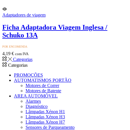
Adaptadores de viagem
Ficha Adaptadora Viagem Inglesa /
Schuko 13A
POR ENCOMENDA
4,19
€
com IVA
Categorias
Categorias
PROMOÇÕES
AUTOMATISMOS PORTÃO
Motores de Correr
Motores de Batente
AREA AUTOMÓVEL
Alarmes
Diagnóstico
Lâmpadas Xénon H1
Lâmpadas Xénon H3
Lâmpadas Xénon H7
Sensores de Parqueamento