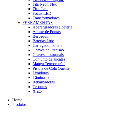
Fita Neon Flex
Fitas Led
Focus LED
Transformadores
FERRAMENTAS
Aparafusadoras a bateria
Alicate de Pontas
Berbequim
Baterias Lítio
Carregador bateria
Chaves de Precisão
Chaves hexagonais
Conjunto de alicates
Manga Termoretrátil
Pistola de Cola Quente
Lixadoras
Lâminas x-ato
Rebarbadoras
Tesouras
X-ato
Home
Produtos