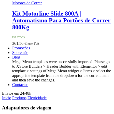
Motores de Correr
Kit Motorline Slide 800A |
Automatismo Para Portões de Correr
800Kg
EM STOCK
361,50
€
com IVA
Promoções
Sobre nós
Blog
Mega Menu templates were successfully imported. Please go
to XStore Builders > Header Builder with Elementor > edit
template > settings of Mega Menu widget > Items > select the
appropriate template from the dropdown for the current item,
and then save the changes.
Contactos
Envios em 24/48h
Início
Produtos
Eletricidade
Adaptadores de viagem