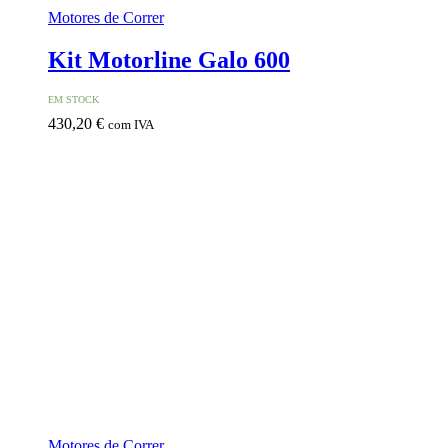
Motores de Correr
Kit Motorline Galo 600
EM STOCK
430,20
€
com IVA
Motores de Correr