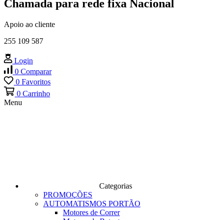
Chamada para rede fixa Nacional
Apoio ao cliente
255 109 587
Login
0
Comparar
0
Favoritos
0
Carrinho
Menu
Categorias
PROMOÇÕES
AUTOMATISMOS PORTÃO
Motores de Correr