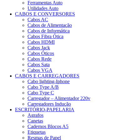
Ferramentas Auto
Utilidades Auto
CABOS E CONVERSORES
Cabos AC
Cabos de Alimentação
Cabos de Informática
Cabos Fibra Ótica
Cabos HDMI
Cabos Jack
Cabos Óticos
Cabos Rede
Cabos Sata
Cabos VGA
CABOS E CARREGADORES
Cabo lighting-Iphone
Cabo Type A/B
Cabo Type C
Carregador – Alimentador 220v
Carregadores Indução
ESCRITÓRIO-PAPELARIA
Agrafos
Canetas
Cadernos Blocos A5
Etiquetas
Resmas de Papel