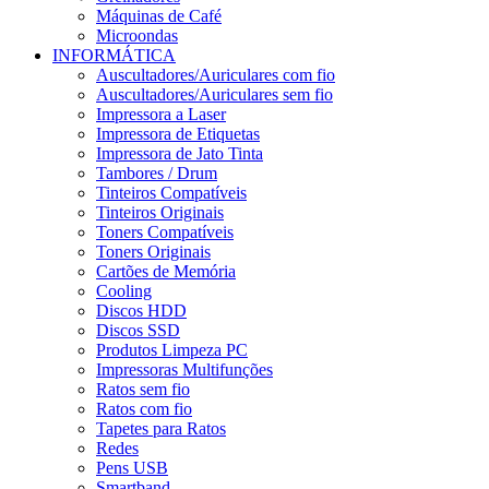
Máquinas de Café
Microondas
INFORMÁTICA
Auscultadores/Auriculares com fio
Auscultadores/Auriculares sem fio
Impressora a Laser
Impressora de Etiquetas
Impressora de Jato Tinta
Tambores / Drum
Tinteiros Compatíveis
Tinteiros Originais
Toners Compatíveis
Toners Originais
Cartões de Memória
Cooling
Discos HDD
Discos SSD
Produtos Limpeza PC
Impressoras Multifunções
Ratos sem fio
Ratos com fio
Tapetes para Ratos
Redes
Pens USB
Smartband