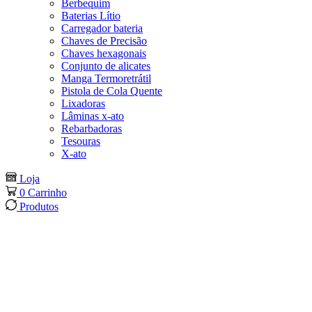
Berbequim
Baterias Lítio
Carregador bateria
Chaves de Precisão
Chaves hexagonais
Conjunto de alicates
Manga Termoretrátil
Pistola de Cola Quente
Lixadoras
Lâminas x-ato
Rebarbadoras
Tesouras
X-ato
Loja
0
Carrinho
Produtos