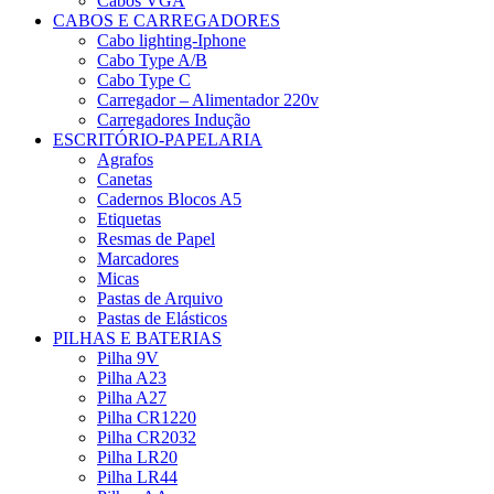
Cabos VGA
CABOS E CARREGADORES
Cabo lighting-Iphone
Cabo Type A/B
Cabo Type C
Carregador – Alimentador 220v
Carregadores Indução
ESCRITÓRIO-PAPELARIA
Agrafos
Canetas
Cadernos Blocos A5
Etiquetas
Resmas de Papel
Marcadores
Micas
Pastas de Arquivo
Pastas de Elásticos
PILHAS E BATERIAS
Pilha 9V
Pilha A23
Pilha A27
Pilha CR1220
Pilha CR2032
Pilha LR20
Pilha LR44