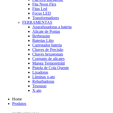
Fita Neon Flex
Fitas Led
Focus LED
Transformadores
FERRAMENTAS
Aparafusadoras a bateria
Alicate de Pontas
Berbequim
Baterias Lítio
Carregador bateria
Chaves de Precisão
Chaves hexagonais
Conjunto de alicates
Manga Termoretrátil
Pistola de Cola Quente
Lixadoras
Lâminas x-ato
Rebarbadoras
Tesouras
X-ato
Home
Produtos