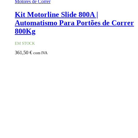
Motores de Correr
Kit Motorline Slide 800A |
Automatismo Para Portões de Correr
800Kg
EM STOCK
361,50
€
com IVA