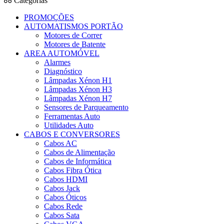
Categorias
PROMOÇÕES
AUTOMATISMOS PORTÃO
Motores de Correr
Motores de Batente
AREA AUTOMÓVEL
Alarmes
Diagnóstico
Lâmpadas Xénon H1
Lâmpadas Xénon H3
Lâmpadas Xénon H7
Sensores de Parqueamento
Ferramentas Auto
Utilidades Auto
CABOS E CONVERSORES
Cabos AC
Cabos de Alimentação
Cabos de Informática
Cabos Fibra Ótica
Cabos HDMI
Cabos Jack
Cabos Óticos
Cabos Rede
Cabos Sata