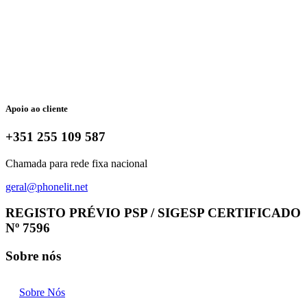
Apoio ao cliente
+351 255 109 587
Chamada para rede fixa nacional
geral@phonelit.net
Facebook
Instagram
Linkedin
Whatsapp
REGISTO PRÉVIO PSP / SIGESP CERTIFICADO
Nº 7596
Sobre nós
Sobre Nós