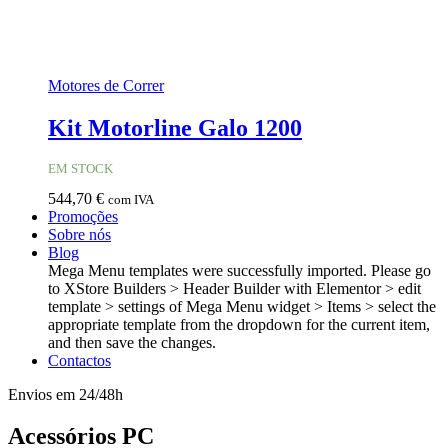
Motores de Correr
Kit Motorline Galo 1200
EM STOCK
544,70
€
com IVA
Promoções
Sobre nós
Blog
Mega Menu templates were successfully imported. Please go
to XStore Builders > Header Builder with Elementor > edit
template > settings of Mega Menu widget > Items > select the
appropriate template from the dropdown for the current item,
and then save the changes.
Contactos
Envios em 24/48h
Acessórios PC