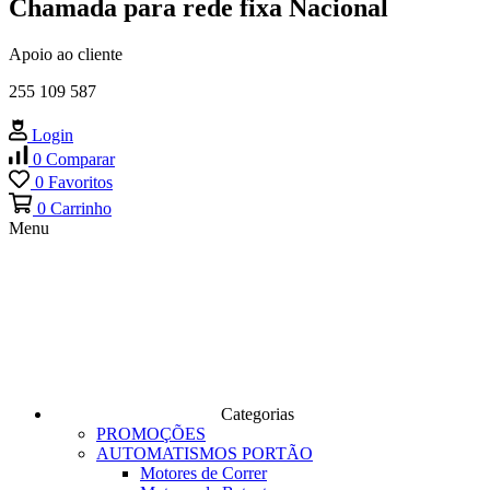
Chamada para rede fixa Nacional
Apoio ao cliente
255 109 587
Login
0
Comparar
0
Favoritos
0
Carrinho
Menu
Categorias
PROMOÇÕES
AUTOMATISMOS PORTÃO
Motores de Correr