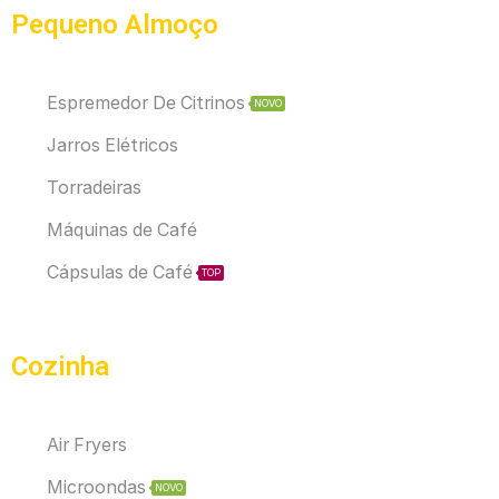
Pequeno Almoço
Espremedor De Citrinos
NOVO
Jarros Elétricos
Torradeiras
Máquinas de Café
Cápsulas de Café
TOP
Cozinha
Air Fryers
Microondas
NOVO