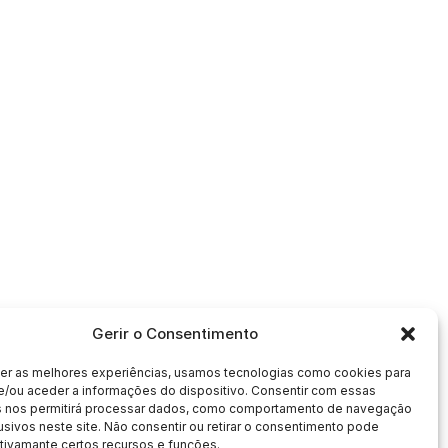
Gerir o Consentimento
cer as melhores experiências, usamos tecnologias como cookies para
e/ou aceder a informações do dispositivo. Consentir com essas
s nos permitirá processar dados, como comportamento de navegação
usivos neste site. Não consentir ou retirar o consentimento pode
tivamante certos recursos e funções.