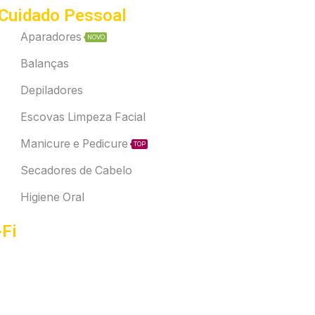
Cuidado Pessoal
Aparadores
NOVO
Balanças
Depiladores
Escovas Limpeza Facial
Manicure e Pedicure
TOP
Secadores de Cabelo
Higiene Oral
-Fi