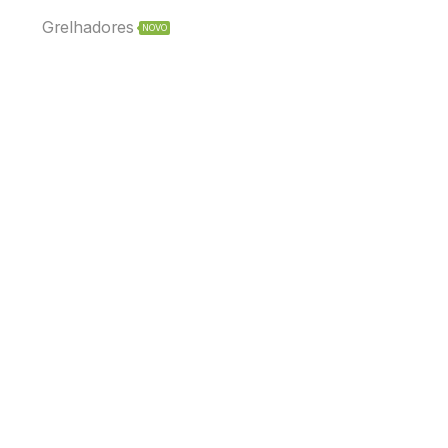
Grelhadores
NOVO