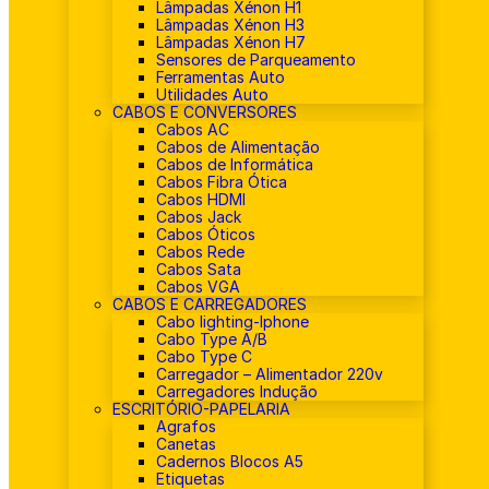
Lâmpadas Xénon H1
Lâmpadas Xénon H3
Lâmpadas Xénon H7
Sensores de Parqueamento
Ferramentas Auto
Utilidades Auto
CABOS E CONVERSORES
Cabos AC
Cabos de Alimentação
Cabos de Informática
Cabos Fibra Ótica
Cabos HDMI
Cabos Jack
Cabos Óticos
Cabos Rede
Cabos Sata
Cabos VGA
CABOS E CARREGADORES
Cabo lighting-Iphone
Cabo Type A/B
Cabo Type C
Carregador – Alimentador 220v
Carregadores Indução
ESCRITÓRIO-PAPELARIA
Agrafos
Canetas
Cadernos Blocos A5
Etiquetas