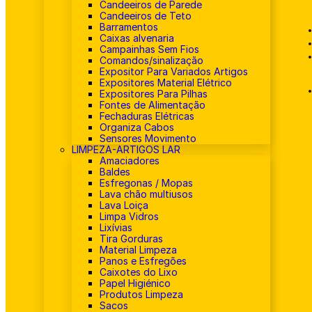
Candeeiros de Parede
Candeeiros de Teto
Barramentos
Caixas alvenaria
Campainhas Sem Fios
Comandos/sinalização
Expositor Para Variados Artigos
Expositores Material Elétrico
Expositores Para Pilhas
Fontes de Alimentação
Fechaduras Elétricas
Organiza Cabos
Sensores Movimento
LIMPEZA-ARTIGOS LAR
Amaciadores
Baldes
Esfregonas / Mopas
Lava chão multiusos
Lava Loiça
Limpa Vidros
Lixívias
Tira Gorduras
Material Limpeza
Panos e Esfregões
Caixotes do Lixo
Papel Higiénico
Produtos Limpeza
Sacos