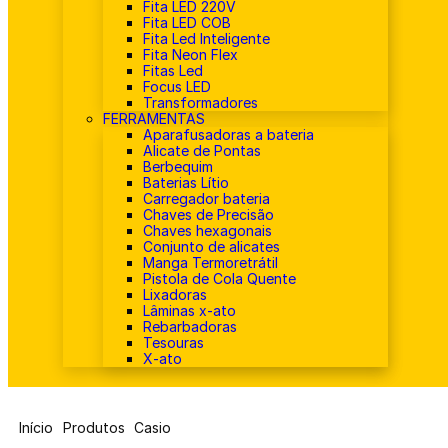
Fita LED 220V
Fita LED COB
Fita Led Inteligente
Fita Neon Flex
Fitas Led
Focus LED
Transformadores
FERRAMENTAS
Aparafusadoras a bateria
Alicate de Pontas
Berbequim
Baterias Lítio
Carregador bateria
Chaves de Precisão
Chaves hexagonais
Conjunto de alicates
Manga Termoretrátil
Pistola de Cola Quente
Lixadoras
Lâminas x-ato
Rebarbadoras
Tesouras
X-ato
Início
Produtos
Casio