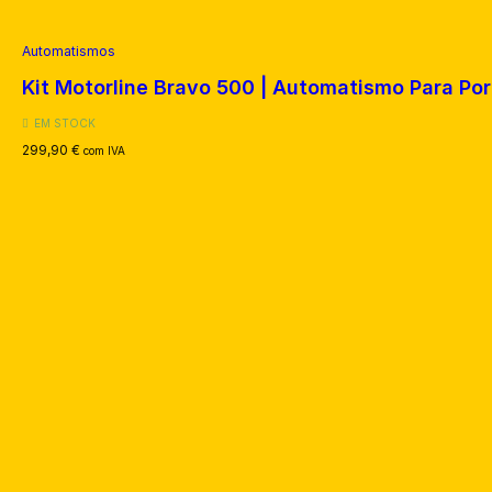
Automatismos
Kit Motorline Bravo 500 | Automatismo Para Po
EM STOCK
299,90
€
com IVA