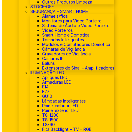
Outros Produtos Limpeza
STOCK-OFF
SEGURANÇA – SMART HOME
Alarme s/fios
Monitores para Video Porteiro
Sistema de Áudio e Video Porteiro
Video Porteiros
Smart Home e Domótica
Tomadas Inteligentes
Módulos e Comutadores Domótica
Câmaras de Vigilância
Gravadores de Vigilância
Câmaras IP
Baluns
Extensores de Sinal – Amplificadores
ILUMINAÇÃO LED
Apliques LED
Armaduras LED
E14
E27
GU10
Lâmpadas Inteligentes
Painel embutir LED
Painel exterior LED
T8-1200
T8-1500
T8-60
Fita Backlight – TV – RGB