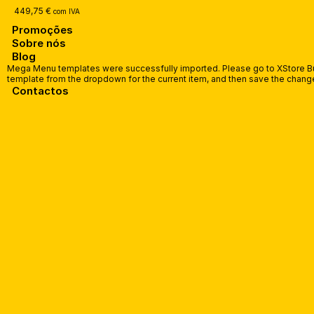
449,75
€
com IVA
Promoções
Sobre nós
Blog
Mega Menu templates were successfully imported. Please go to XStore Bui
template from the dropdown for the current item, and then save the chang
Contactos