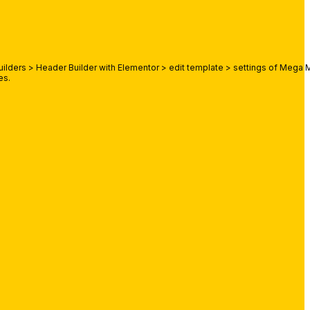
lders > Header Builder with Elementor > edit template > settings of Mega M
es.