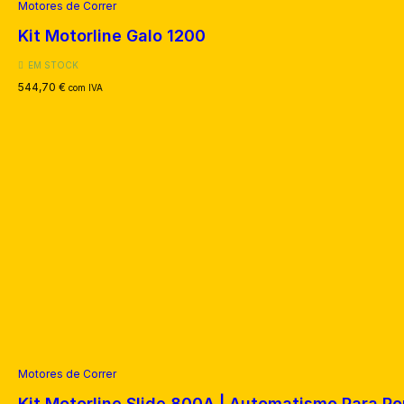
Motores de Correr
Kit Motorline Galo 1200
EM STOCK
544,70
€
com IVA
Motores de Correr
Kit Motorline Slide 800A | Automatismo Para P