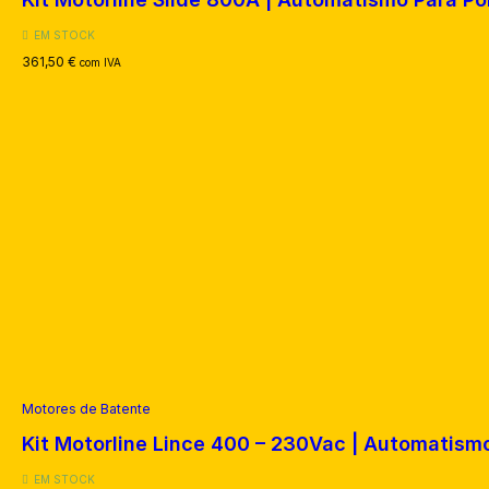
EM STOCK
361,50
€
com IVA
Motores de Batente
Kit Motorline Lince 400 – 230Vac | Automatism
EM STOCK