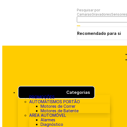
Pesquisar por
Camaras
Gravadores
Sensores
Recomendado para si
Categorias
PROMOÇÕES
AUTOMATISMOS PORTÃO
Motores de Correr
Motores de Batente
AREA AUTOMÓVEL
Alarmes
Diagnóstico