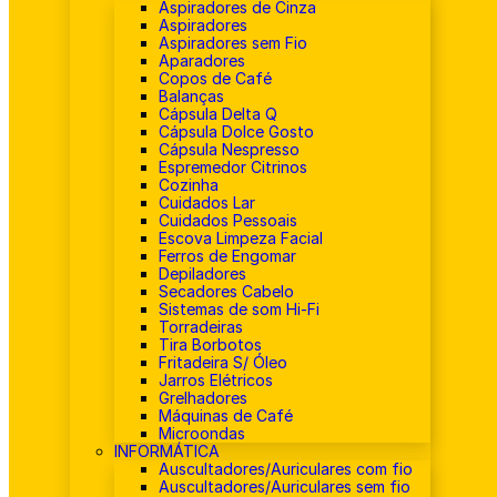
Aspiradores de Cinza
Aspiradores
Aspiradores sem Fio
Aparadores
Copos de Café
Balanças
Cápsula Delta Q
Cápsula Dolce Gosto
Cápsula Nespresso
Espremedor Citrinos
Cozinha
Cuidados Lar
Cuidados Pessoais
Escova Limpeza Facial
Ferros de Engomar
Depiladores
Secadores Cabelo
Sistemas de som Hi-Fi
Torradeiras
Tira Borbotos
Fritadeira S/ Óleo
Jarros Elétricos
Grelhadores
Máquinas de Café
Microondas
INFORMÁTICA
Auscultadores/Auriculares com fio
Auscultadores/Auriculares sem fio