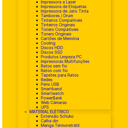
Impressora a Laser
Impressora de Etiquetas
Impressora de Jato Tinta
Tambores / Drum
Tinteiros Compatíveis
Tinteiros Originais
Toners Compatíveis
Toners Originais
Cartões de Memória
Cooling
Discos HDD
Discos SSD
Produtos Limpeza PC
Impressoras Multifunções
Ratos sem fio
Ratos com fio
Tapetes para Ratos
Redes
Pens USB
Smartband
Smartwatch
PowerBank
Web Câmaras
UPS
MATERIAL ELÉTRICO
Extensão Schuko
Calha din
Manga Termoretrátil