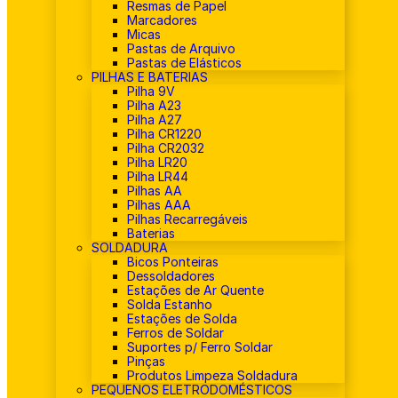
Resmas de Papel
Marcadores
Micas
Pastas de Arquivo
Pastas de Elásticos
PILHAS E BATERIAS
Pilha 9V
Pilha A23
Pilha A27
Pilha CR1220
Pilha CR2032
Pilha LR20
Pilha LR44
Pilhas AA
Pilhas AAA
Pilhas Recarregáveis
Baterias
SOLDADURA
Bicos Ponteiras
Dessoldadores
Estações de Ar Quente
Solda Estanho
Estações de Solda
Ferros de Soldar
Suportes p/ Ferro Soldar
Pinças
Produtos Limpeza Soldadura
PEQUENOS ELETRODOMÉSTICOS