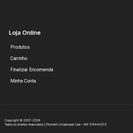
Loja Online
Produtos
Carrinho
Finalizar Encomenda
Minha Conta
Copyright © 2007-2026
Todos os direitos reservados | Phonelit Unipessoal Lda – NIF 519444370