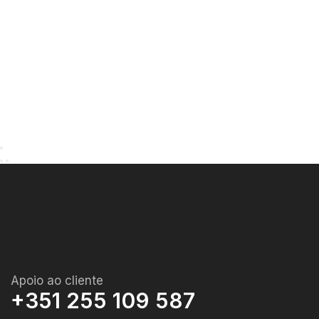
Apoio ao cliente
+351 255 109 587