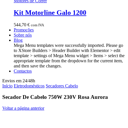
Motores de Correr
Kit Motorline Galo 1200
544,70
€
com IVA
Promoções
Sobre nós
Blog
Mega Menu templates were successfully imported. Please go
to XStore Builders > Header Builder with Elementor > edit
template > settings of Mega Menu widget > Items > select the
appropriate template from the dropdown for the current item,
and then save the changes.
Contactos
Envios em 24/48h
Início
Eletrodomésticos
Secadores Cabelo
Secador De Cabelo 750W 230V Rosa Aurora
Voltar a página anterior