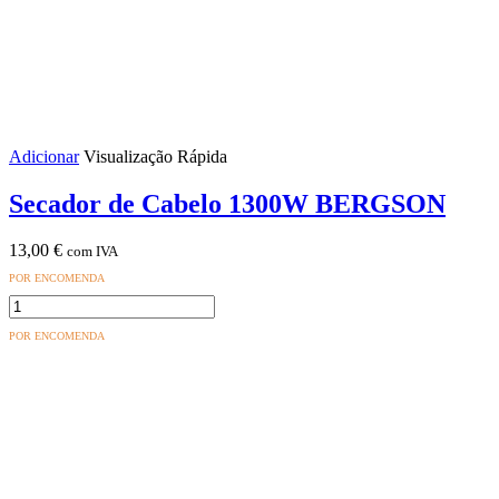
Adicionar
Visualização Rápida
Secador de Cabelo 1300W BERGSON
13,00
€
com IVA
POR ENCOMENDA
Quantidade
de
POR ENCOMENDA
Secador
de
Cabelo
1300W
BERGSON