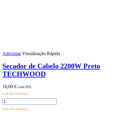
Adicionar
Visualização Rápida
Secador de Cabelo 2200W Preto
TECHWOOD
18,00
€
com IVA
POR ENCOMENDA
Quantidade
de
POR ENCOMENDA
Secador
de
Cabelo
2200W