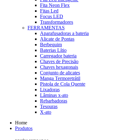
Fita Neon Flex
Fitas Led
Focus LED
Transformadores
FERRAMENTAS
Aparafusadoras a bateria
Alicate de Pontas
Berbequim
Baterias Lítio
Carregador bateria
Chaves de Precisão
Chaves hexagonais
Conjunto de alicates
Manga Termoretrátil
Pistola de Cola Quente
Lixadoras
Lâminas x-ato
Rebarbadoras
Tesouras
X-ato
Home
Produtos