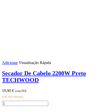
Preto
TECHWOOD
Adicionar
Visualização Rápida
Secador De Cabelo 2200W Preto
TECHWOOD
19,90
€
com IVA
POR ENCOMENDA
Quantidade
de
Secador