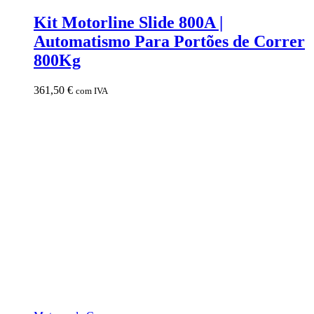
Kit Motorline Slide 800A |
Automatismo Para Portões de Correr
800Kg
361,50
€
com IVA