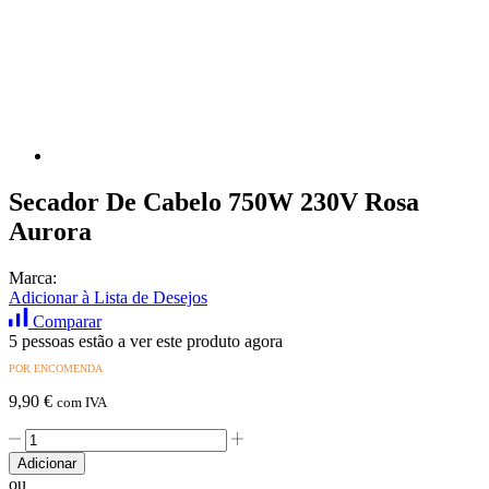
Secador De Cabelo 750W 230V Rosa
Aurora
Marca:
Adicionar à Lista de Desejos
Comparar
5 pessoas estão a ver este produto agora
POR ENCOMENDA
9,90
€
com IVA
Quantidade
de
Adicionar
Secador
ou