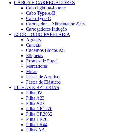
CABOS E CARREGADORES
Cabo lighting-Iphone
Cabo Type A/B
Cabo Type C
Carregador – Alimentador 220v
Carregadores Indução
ESCRITÓRIO-PAPELARIA
Agrafos
Canetas
Cadernos Blocos A5
Etiquetas
Resmas de Papel
Marcadores
Micas
Pastas de Arquivo
Pastas de Elásticos
PILHAS E BATERIAS
Pilha 9V
Pilha A23
Pilha A27
Pilha CR1220
Pilha CR2032
Pilha LR20
Pilha LR44
Pilhas AA