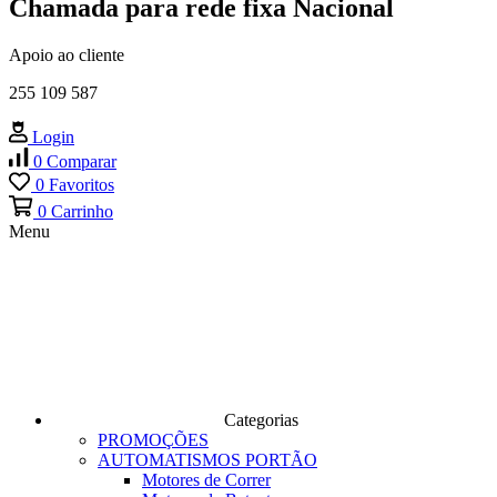
Chamada para rede fixa Nacional
Apoio ao cliente
255 109 587
Login
0
Comparar
0
Favoritos
0
Carrinho
Menu
Categorias
PROMOÇÕES
AUTOMATISMOS PORTÃO
Motores de Correr