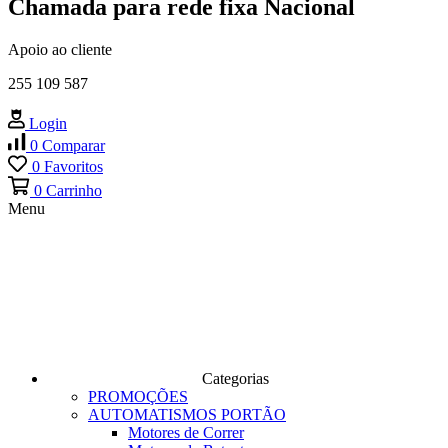
Chamada para rede fixa Nacional
Apoio ao cliente
255 109 587
Login
0
Comparar
0
Favoritos
0
Carrinho
Menu
Categorias
PROMOÇÕES
AUTOMATISMOS PORTÃO
Motores de Correr