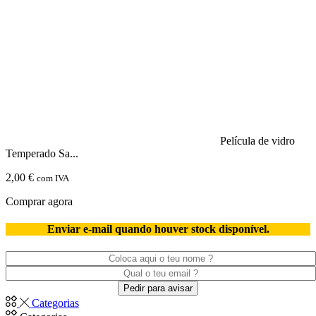
Speed
6
Película de vidro
Temperado Sa...
2,00
€
com IVA
Comprar agora
Enviar e-mail quando houver stock disponível.
Categorias