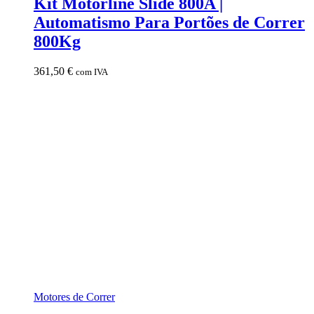
Kit Motorline Slide 800A |
Automatismo Para Portões de Correr
800Kg
361,50
€
com IVA
Motores de Correr