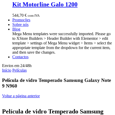
Kit Motorline Galo 1200
544,70
€
com IVA
Promoções
Sobre nós
Blog
Mega Menu templates were successfully imported. Please go
to XStore Builders > Header Builder with Elementor > edit
template > settings of Mega Menu widget > Items > select the
appropriate template from the dropdown for the current item,
and then save the changes.
Contactos
Envios em 24/48h
Início
Películas
Película de vidro Temperado Samsung Galaxy Note
9 N960
Voltar a página anterior
Película de vidro Temperado Samsung