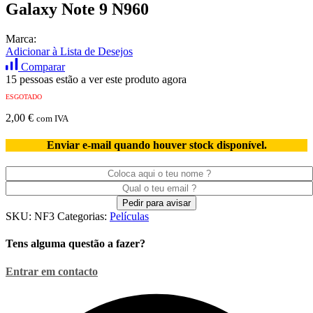
Galaxy Note 9 N960
Marca:
Adicionar à Lista de Desejos
Comparar
15 pessoas estão a ver este produto agora
ESGOTADO
2,00
€
com IVA
Enviar e-mail quando houver stock disponível.
SKU:
NF3
Categorias:
Películas
Tens alguma questão a fazer?
Entrar em contacto