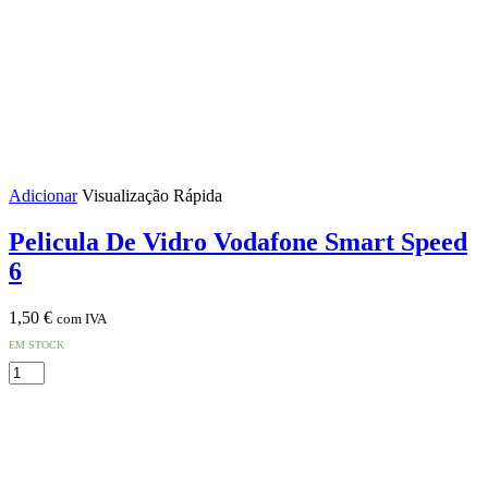
Adicionar
Visualização Rápida
Pelicula De Vidro Vodafone Smart Speed
6
1,50
€
com IVA
EM STOCK
Quantidade
de
Pelicula
De
Vidro
Vodafone
Smart