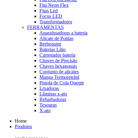
Fita Neon Flex
Fitas Led
Focus LED
Transformadores
FERRAMENTAS
Aparafusadoras a bateria
Alicate de Pontas
Berbequim
Baterias Lítio
Carregador bateria
Chaves de Precisão
Chaves hexagonais
Conjunto de alicates
Manga Termoretrátil
Pistola de Cola Quente
Lixadoras
Lâminas x-ato
Rebarbadoras
Tesouras
X-ato
Home
Produtos