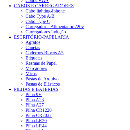
Cabos VGA
CABOS E CARREGADORES
Cabo lighting-Iphone
Cabo Type A/B
Cabo Type C
Carregador – Alimentador 220v
Carregadores Indução
ESCRITÓRIO-PAPELARIA
Agrafos
Canetas
Cadernos Blocos A5
Etiquetas
Resmas de Papel
Marcadores
Micas
Pastas de Arquivo
Pastas de Elásticos
PILHAS E BATERIAS
Pilha 9V
Pilha A23
Pilha A27
Pilha CR1220
Pilha CR2032
Pilha LR20
Pilha LR44