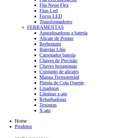
Fita Neon Flex
Fitas Led
Focus LED
Transformadores
FERRAMENTAS
Aparafusadoras a bateria
Alicate de Pontas
Berbequim
Baterias Lítio
Carregador bateria
Chaves de Precisão
Chaves hexagonais
Conjunto de alicates
Manga Termoretrátil
Pistola de Cola Quente
Lixadoras
Lâminas x-ato
Rebarbadoras
Tesouras
X-ato
Home
Produtos