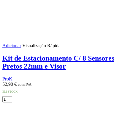
Adicionar
Visualização Rápida
Kit de Estacionamento C/ 8 Sensores
Pretos 22mm e Visor
ProK
52,90
€
com IVA
EM STOCK
Quantidade
de
Kit
de
Estacionamento
C/
8