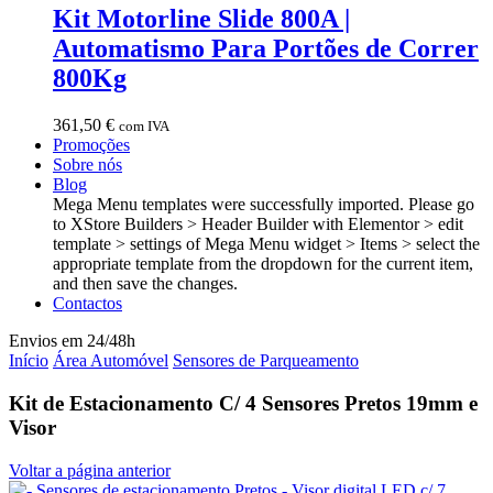
Kit Motorline Slide 800A |
Automatismo Para Portões de Correr
800Kg
361,50
€
com IVA
Promoções
Sobre nós
Blog
Mega Menu templates were successfully imported. Please go
to XStore Builders > Header Builder with Elementor > edit
template > settings of Mega Menu widget > Items > select the
appropriate template from the dropdown for the current item,
and then save the changes.
Contactos
Envios em 24/48h
Início
Área Automóvel
Sensores de Parqueamento
Kit de Estacionamento C/ 4 Sensores Pretos 19mm e
Visor
Voltar a página anterior