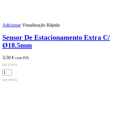
Adicionar
Visualização Rápida
Sensor De Estacionamento Extra C/
Ø18.5mm
3,50
€
com IVA
EM STOCK
Quantidade
de
EM STOCK
Sensor
De
Estacionamento
Extra
C/
Ø18.5mm