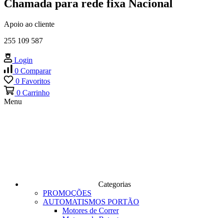
Chamada para rede fixa Nacional
Apoio ao cliente
255 109 587
Login
0
Comparar
0
Favoritos
0
Carrinho
Menu
Categorias
PROMOÇÕES
AUTOMATISMOS PORTÃO
Motores de Correr