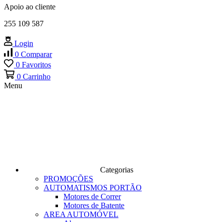
Apoio ao cliente
255 109 587
Login
0
Comparar
0
Favoritos
0
Carrinho
Menu
Categorias
PROMOÇÕES
AUTOMATISMOS PORTÃO
Motores de Correr
Motores de Batente
AREA AUTOMÓVEL