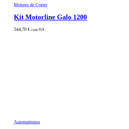
Motores de Correr
Kit Motorline Galo 1200
544,70
€
com IVA
Automatismos