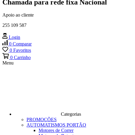
Chamada para rede fixa Nacional
Apoio ao cliente
255 109 587
Login
0
Comparar
0
Favoritos
0
Carrinho
Menu
Categorias
PROMOÇÕES
AUTOMATISMOS PORTÃO
Motores de Correr