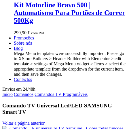
Kit Motorline Bravo 500 |
Automatismo Para Portões de Correr
500Kg
299,90
€
com IVA
Promoções
Sobre nós
Blog
Mega Menu templates were successfully imported. Please go
to XStore Builders > Header Builder with Elementor > edit
template > settings of Mega Menu widget > Items > select the
appropriate template from the dropdown for the current item,
and then save the changes.
Contactos
Envios em 24/48h
Início
Comandos
Comandos TV Programáveis
Comando TV Universal Lcd/LED SAMSUNG
Smart TV
Voltar a página anterior