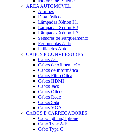
Motores de Batente
AREA AUTOMÓVEL
Alarmes
Diagnóstico
Lâmpadas Xénon H1
Lâmpadas Xénon H3
Lâmpadas Xénon H7
Sensores de Parqueamento
Ferramentas Auto
Utilidades Auto
CABOS E CONVERSORES
Cabos AC
Cabos de Alimentação
Cabos de Informática
Cabos Fibra Ótica
Cabos HDMI
Cabos Jack
Cabos Óticos
Cabos Rede
Cabos Sata
Cabos VGA
CABOS E CARREGADORES
Cabo lighting-Iphone
Cabo Type A/B
Cabo Type C