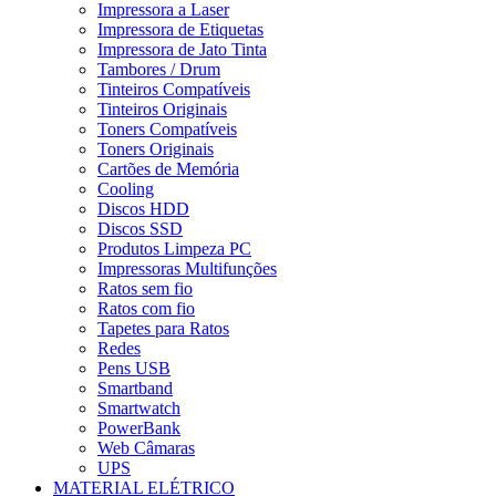
Impressora a Laser
Impressora de Etiquetas
Impressora de Jato Tinta
Tambores / Drum
Tinteiros Compatíveis
Tinteiros Originais
Toners Compatíveis
Toners Originais
Cartões de Memória
Cooling
Discos HDD
Discos SSD
Produtos Limpeza PC
Impressoras Multifunções
Ratos sem fio
Ratos com fio
Tapetes para Ratos
Redes
Pens USB
Smartband
Smartwatch
PowerBank
Web Câmaras
UPS
MATERIAL ELÉTRICO