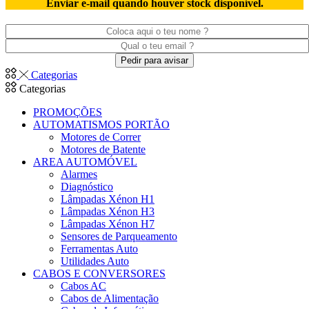
Enviar e-mail quando houver stock disponível.
Categorias
Categorias
PROMOÇÕES
AUTOMATISMOS PORTÃO
Motores de Correr
Motores de Batente
AREA AUTOMÓVEL
Alarmes
Diagnóstico
Lâmpadas Xénon H1
Lâmpadas Xénon H3
Lâmpadas Xénon H7
Sensores de Parqueamento
Ferramentas Auto
Utilidades Auto
CABOS E CONVERSORES
Cabos AC
Cabos de Alimentação