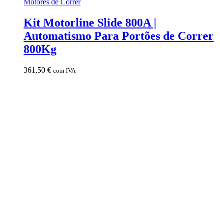
Motores de Correr
Kit Motorline Slide 800A |
Automatismo Para Portões de Correr
800Kg
361,50
€
com IVA