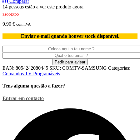
Comparar
14 pessoas estão a ver este produto agora
ESGOTADO
9,90
€
com IVA
Enviar e-mail quando houver stock disponível.
EAN:
8054242080445
SKU:
COMTV-SAMSUNG
Categorias:
Comandos TV Programáveis
Tens alguma questão a fazer?
Entrar em contacto