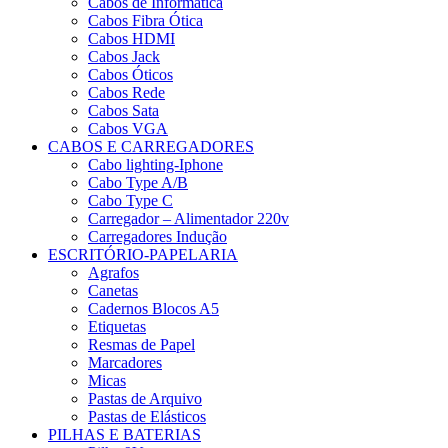
Cabos de Informática
Cabos Fibra Ótica
Cabos HDMI
Cabos Jack
Cabos Óticos
Cabos Rede
Cabos Sata
Cabos VGA
CABOS E CARREGADORES
Cabo lighting-Iphone
Cabo Type A/B
Cabo Type C
Carregador – Alimentador 220v
Carregadores Indução
ESCRITÓRIO-PAPELARIA
Agrafos
Canetas
Cadernos Blocos A5
Etiquetas
Resmas de Papel
Marcadores
Micas
Pastas de Arquivo
Pastas de Elásticos
PILHAS E BATERIAS