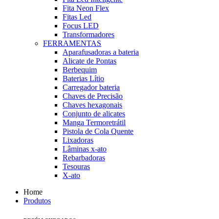
Fita Neon Flex
Fitas Led
Focus LED
Transformadores
FERRAMENTAS
Aparafusadoras a bateria
Alicate de Pontas
Berbequim
Baterias Lítio
Carregador bateria
Chaves de Precisão
Chaves hexagonais
Conjunto de alicates
Manga Termoretrátil
Pistola de Cola Quente
Lixadoras
Lâminas x-ato
Rebarbadoras
Tesouras
X-ato
Home
Produtos