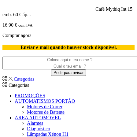
Café Mythiq Int 15
emb. 60 Cáp...
16,90
€
com IVA
Comprar agora
Enviar e-mail quando houver stock disponível.
Categorias
Categorias
PROMOÇÕES
AUTOMATISMOS PORTÃO
Motores de Correr
Motores de Batente
AREA AUTOMÓVEL
Alarmes
Diagnóstico
Lâmpadas Xénon H1