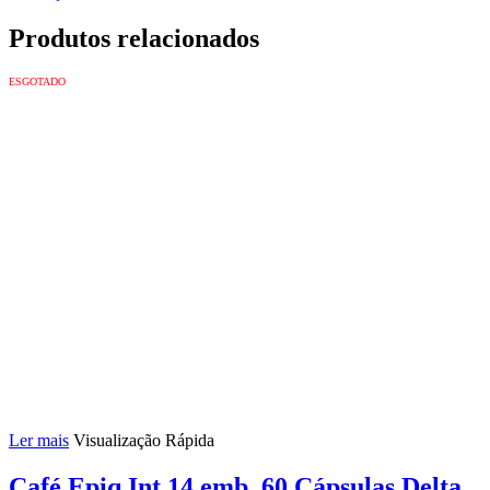
Produtos relacionados
ESGOTADO
Ler mais
Visualização Rápida
Café Epiq Int 14 emb. 60 Cápsulas Delta