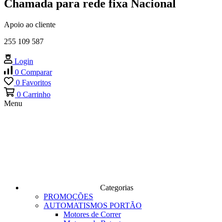
Chamada para rede fixa Nacional
Apoio ao cliente
255 109 587
Login
0
Comparar
0
Favoritos
0
Carrinho
Menu
Categorias
PROMOÇÕES
AUTOMATISMOS PORTÃO
Motores de Correr