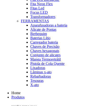
Fita Neon Flex
Fitas Led
Focus LED
Transformadores
FERRAMENTAS
Aparafusadoras a bateria
Alicate de Pontas
Berbequim
Baterias Lítio
Carregador bateria
Chaves de Precisão
Chaves hexagonais
Conjunto de alicates
Manga Termoretrátil
Pistola de Cola Quente
Lixadoras
Lâminas x-ato
Rebarbadoras
Tesouras
X-ato
Home
Produtos