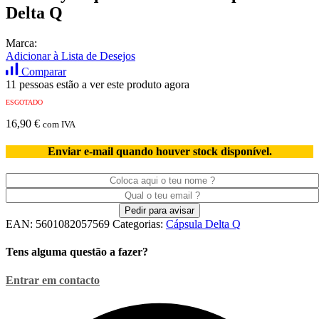
Delta Q
Marca:
Adicionar à Lista de Desejos
Comparar
11 pessoas estão a ver este produto agora
ESGOTADO
16,90
€
com IVA
Enviar e-mail quando houver stock disponível.
EAN:
5601082057569
Categorias:
Cápsula Delta Q
Tens alguma questão a fazer?
Entrar em contacto