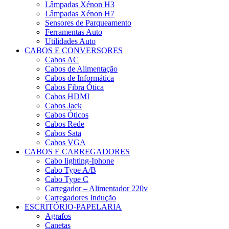
Lâmpadas Xénon H3
Lâmpadas Xénon H7
Sensores de Parqueamento
Ferramentas Auto
Utilidades Auto
CABOS E CONVERSORES
Cabos AC
Cabos de Alimentação
Cabos de Informática
Cabos Fibra Ótica
Cabos HDMI
Cabos Jack
Cabos Óticos
Cabos Rede
Cabos Sata
Cabos VGA
CABOS E CARREGADORES
Cabo lighting-Iphone
Cabo Type A/B
Cabo Type C
Carregador – Alimentador 220v
Carregadores Indução
ESCRITÓRIO-PAPELARIA
Agrafos
Canetas