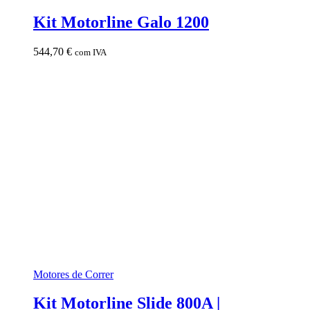
Kit Motorline Galo 1200
544,70
€
com IVA
Motores de Correr
Kit Motorline Slide 800A |