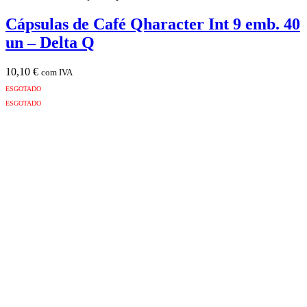
Cápsulas de Café Qharacter Int 9 emb. 40
un – Delta Q
10,10
€
com IVA
ESGOTADO
ESGOTADO