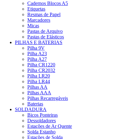
Cadernos Blocos A5
Etiquetas
Resmas de Papel
Marcadores
Micas
Pastas de Arquivo
Pastas de Elásticos
PILHAS E BATERIAS
Pilha 9V
Pilha A23
Pilha A27
Pilha CR1220
Pilha CR2032
Pilha LR20
Pilha LR44
Pilhas AA
Pilhas AAA
Pilhas Recarregáveis
Baterias
SOLDADURA
Bicos Ponteiras
Dessoldadores
Estações de Ar Quente
Solda Estanho
Estações de Solda