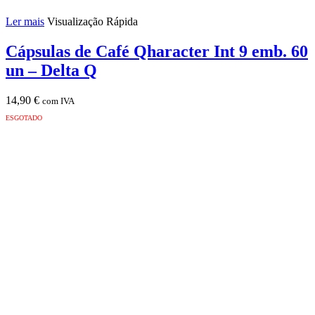
Ler mais
Visualização Rápida
Cápsulas de Café Qharacter Int 9 emb. 60
un – Delta Q
14,90
€
com IVA
ESGOTADO