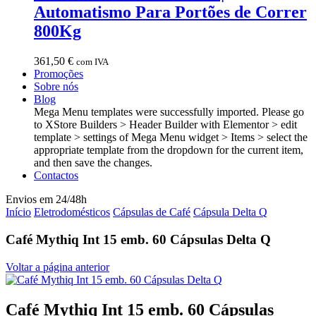
Automatismo Para Portões de Correr
800Kg
361,50
€
com IVA
Promoções
Sobre nós
Blog
Mega Menu templates were successfully imported. Please go
to XStore Builders > Header Builder with Elementor > edit
template > settings of Mega Menu widget > Items > select the
appropriate template from the dropdown for the current item,
and then save the changes.
Contactos
Envios em 24/48h
Início
Eletrodomésticos
Cápsulas de Café
Cápsula Delta Q
Café Mythiq Int 15 emb. 60 Cápsulas Delta Q
Voltar a página anterior
Café Mythiq Int 15 emb. 60 Cápsulas