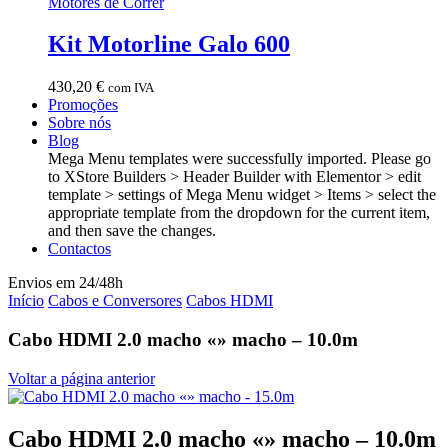
Motores de Correr
Kit Motorline Galo 600
430,20
€
com IVA
Promoções
Sobre nós
Blog
Mega Menu templates were successfully imported. Please go
to XStore Builders > Header Builder with Elementor > edit
template > settings of Mega Menu widget > Items > select the
appropriate template from the dropdown for the current item,
and then save the changes.
Contactos
Envios em 24/48h
Início
Cabos e Conversores
Cabos HDMI
Cabo HDMI 2.0 macho «» macho – 10.0m
Voltar a página anterior
Cabo HDMI 2.0 macho «» macho – 10.0m