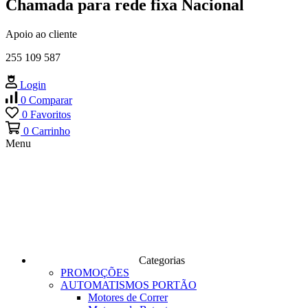
Chamada para rede fixa Nacional
Apoio ao cliente
255 109 587
Login
0
Comparar
0
Favoritos
0
Carrinho
Menu
Categorias
PROMOÇÕES
AUTOMATISMOS PORTÃO
Motores de Correr