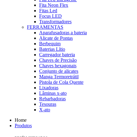
Fita Neon Flex
Fitas Led
Focus LED
Transformadores
FERRAMENTAS
Aparafusadoras a bateria
Alicate de Pontas
Berbequim
Baterias Lítio
Carregador bateria
Chaves de Precisão
Chaves hexagonais
Conjunto de alicates
Manga Termoretrátil
Pistola de Cola Quente
Lixadoras
Lâminas x-ato
Rebarbadoras
Tesouras
X-ato
Home
Produtos