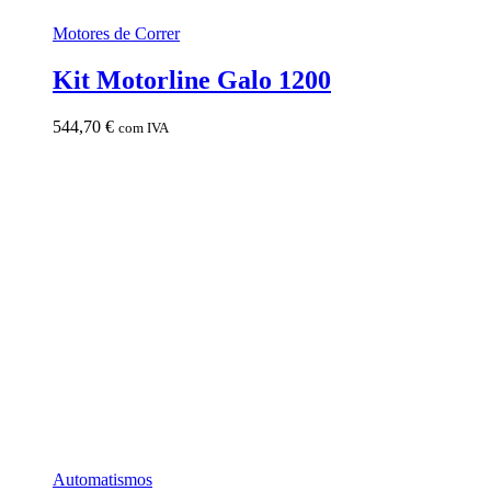
Motores de Correr
Kit Motorline Galo 1200
544,70
€
com IVA
Automatismos