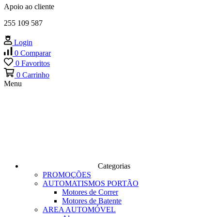
Apoio ao cliente
255 109 587
Login
0
Comparar
0
Favoritos
0
Carrinho
Menu
Categorias
PROMOÇÕES
AUTOMATISMOS PORTÃO
Motores de Correr
Motores de Batente
AREA AUTOMÓVEL