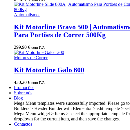
Automatismos
Kit Motorline Bravo 500 | Automatism
Para Portões de Correr 500Kg
299,90
€
com IVA
Motores de Correr
Kit Motorline Galo 600
430,20
€
com IVA
Promoções
Sobre nós
Blog
Mega Menu templates were successfully imported. Please go t
Builders > Header Builder with Elementor > edit template > set
Mega Menu widget > Items > select the appropriate template fr
dropdown for the current item, and then save the changes.
Contactos