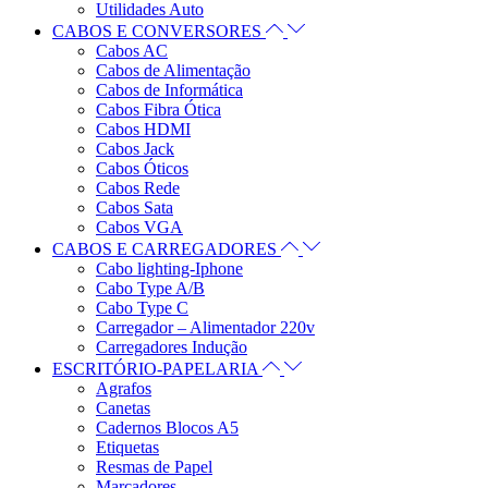
Utilidades Auto
CABOS E CONVERSORES
Cabos AC
Cabos de Alimentação
Cabos de Informática
Cabos Fibra Ótica
Cabos HDMI
Cabos Jack
Cabos Óticos
Cabos Rede
Cabos Sata
Cabos VGA
CABOS E CARREGADORES
Cabo lighting-Iphone
Cabo Type A/B
Cabo Type C
Carregador – Alimentador 220v
Carregadores Indução
ESCRITÓRIO-PAPELARIA
Agrafos
Canetas
Cadernos Blocos A5
Etiquetas
Resmas de Papel
Marcadores