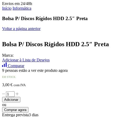
Envios em 24/48h
Início
Informática
Bolsa P/ Discos Rígidos HDD 2.5″ Preta
Voltar a página anterior
Bolsa P/ Discos Rígidos HDD 2.5″ Preta
Marca:
Adicionar à Lista de Desejos
Comparar
9 pessoas estão a ver este produto agora
EM STOCK
3,00
€
com IVA
Quantidade
de
Adicionar
Bolsa
ou
P/
Comprar agora
Discos
Entrega prevista
3 dias
Rígidos