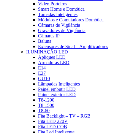
Video Porteiros
Smart Home e Domótica
Tomadas Inteligentes
Módulos e Comutadores Domótica
Câmaras de Vigilância
Gravadores de Vigilância
Câmaras IP
Baluns
Extensores de Sinal – Amplificadores
ILUMINAÇÃO LED
Apliques LED
Armaduras LED
E14
E27
GU10
Lâmpadas Inteligentes
Painel embutir LED
Painel exterior LED
T8-1200
T8-1500
T8-60
Fita Backlight – TV – RGB
Fita LED 220V
Fita LED COB
Fita Led Inteligente