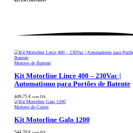
RECÉM
CHEGADOS
Motores de Batente
Kit Motorline Lince 400 – 230Vac |
Automatismo para Portões de Batente
449,75
€
com IVA
Motores de Correr
Kit Motorline Galo 1200
544,70
€
com IVA