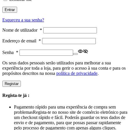
Entrar
Esqueceu a sua senha?
Nome de utilizador
*
Endereço de email
*
Senha
*
Os seus dados pessoais serão utilizados para melhorar a sua
experiência por toda a loja, para gerir o acesso à sua conta e para os
propósitos descritos na nossa
política de privacidade
.
Registar
Regista-te já :
Pagamento rápido para uma experiência de compra sem
problemas
Regista-te no nosso site de comércio eletrónico para
um checkout rápido e fácil. Poderás guardar os teus dados de
envio e de pagamento, para que possas passar rapidamente
pelo processo de pagamento com apenas alguns cliques.