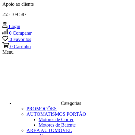
Apoio ao cliente
255 109 587
Login
0
Comparar
0
Favoritos
0
Carrinho
Menu
Categorias
PROMOÇÕES
AUTOMATISMOS PORTÃO
Motores de Correr
Motores de Batente
AREA AUTOMÓVEL