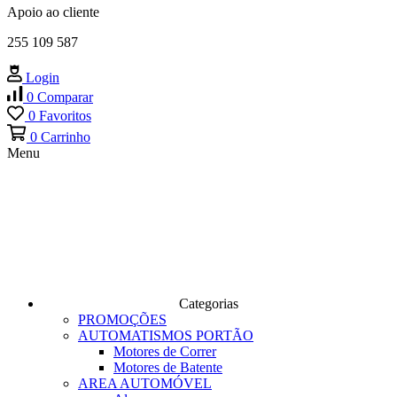
Apoio ao cliente
255 109 587
Login
0
Comparar
0
Favoritos
0
Carrinho
Menu
Categorias
PROMOÇÕES
AUTOMATISMOS PORTÃO
Motores de Correr
Motores de Batente
AREA AUTOMÓVEL