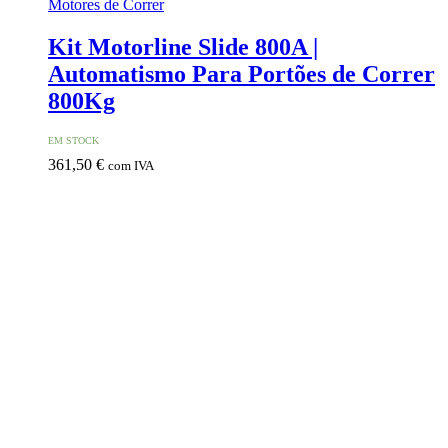
Motores de Correr
Kit Motorline Slide 800A |
Automatismo Para Portões de Correr
800Kg
EM STOCK
361,50
€
com IVA