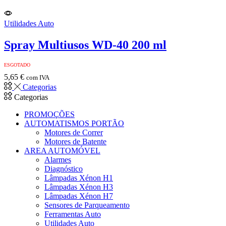
Utilidades Auto
Spray Multiusos WD-40 200 ml
ESGOTADO
5,65
€
com IVA
Categorias
Categorias
PROMOÇÕES
AUTOMATISMOS PORTÃO
Motores de Correr
Motores de Batente
AREA AUTOMÓVEL
Alarmes
Diagnóstico
Lâmpadas Xénon H1
Lâmpadas Xénon H3
Lâmpadas Xénon H7
Sensores de Parqueamento
Ferramentas Auto
Utilidades Auto