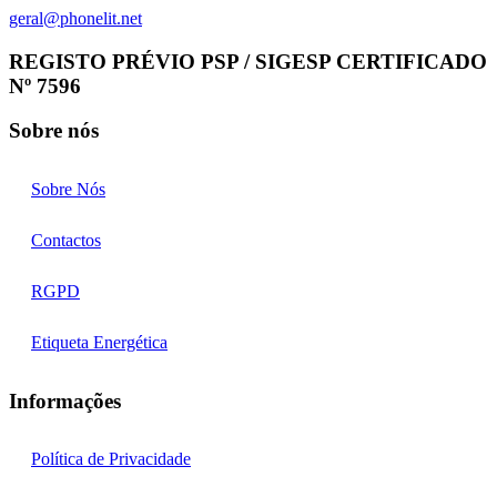
geral@phonelit.net
Facebook
Instagram
Linkedin
Whatsapp
REGISTO PRÉVIO PSP / SIGESP CERTIFICADO
Nº 7596
Sobre nós
Sobre Nós
Contactos
RGPD
Etiqueta Energética
Informações
Política de Privacidade