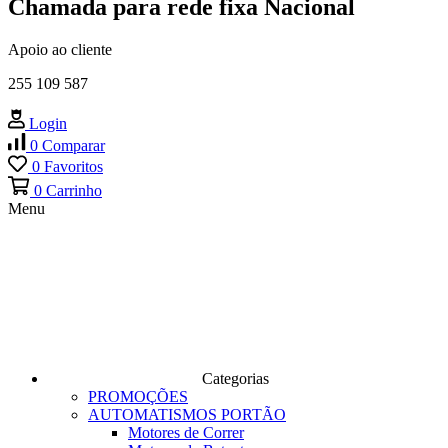
Chamada para rede fixa Nacional
Apoio ao cliente
255 109 587
Login
0
Comparar
0
Favoritos
0
Carrinho
Menu
Categorias
PROMOÇÕES
AUTOMATISMOS PORTÃO
Motores de Correr