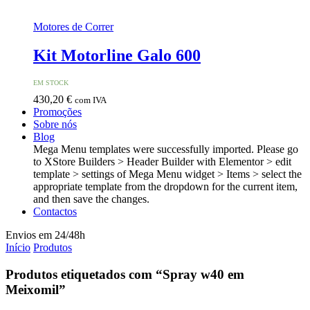
Motores de Correr
Kit Motorline Galo 600
EM STOCK
430,20
€
com IVA
Promoções
Sobre nós
Blog
Mega Menu templates were successfully imported. Please go
to XStore Builders > Header Builder with Elementor > edit
template > settings of Mega Menu widget > Items > select the
appropriate template from the dropdown for the current item,
and then save the changes.
Contactos
Envios em 24/48h
Início
Produtos
Produtos etiquetados com “Spray w40 em
Meixomil”