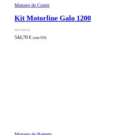
Motores de Correr
Kit Motorline Galo 1200
EM STOCK
544,70
€
com IVA
Motores de Batente