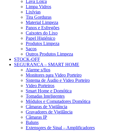
Lava Loiça
Limpa Vidros
Lixívias
Tira Gorduras
Material Limpeza
Panos e Esfregões
Caixotes do Lixo
Papel Higiénico
Produtos Limpeza
Sacos
Outros Produtos Limpeza
STOCK-OFF
SEGURANÇA – SMART HOME
Alarme s/fios
Monitores para Video Porteiro
Sistema de Áudio e Video Porteiro
Video Porteiros
Smart Home e Domótica
Tomadas Inteligentes
Módulos e Comutadores Domótica
Câmaras de Vigilância
Gravadores de Vigilância
Câmaras IP
Baluns
Extensores de Sinal – Amplificadores