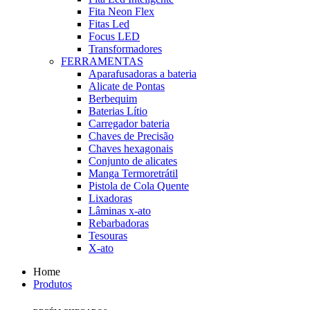
Fita Neon Flex
Fitas Led
Focus LED
Transformadores
FERRAMENTAS
Aparafusadoras a bateria
Alicate de Pontas
Berbequim
Baterias Lítio
Carregador bateria
Chaves de Precisão
Chaves hexagonais
Conjunto de alicates
Manga Termoretrátil
Pistola de Cola Quente
Lixadoras
Lâminas x-ato
Rebarbadoras
Tesouras
X-ato
Home
Produtos