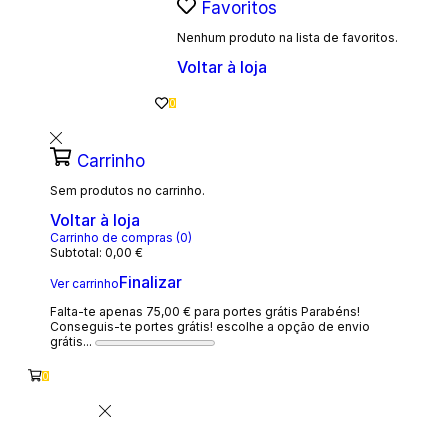
Favoritos
Nenhum produto na lista de favoritos.
Voltar à loja
0
Carrinho
Sem produtos no carrinho.
Voltar à loja
Carrinho de compras (0)
Subtotal:
0,00
€
Finalizar
Ver carrinho
Falta-te apenas
75,00
€
para portes grátis
Parabéns!
Conseguis-te portes grátis! escolhe a opção de envio
grátis...
0