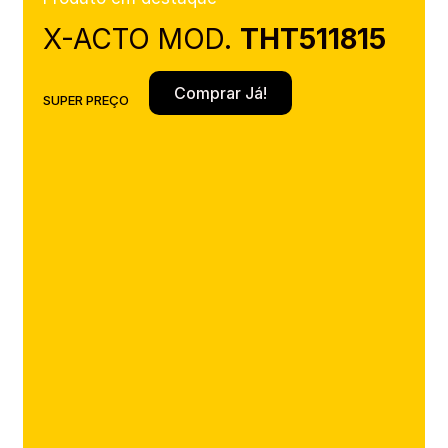
X-ACTO MOD.
THT511815
Comprar Já!
SUPER PREÇO