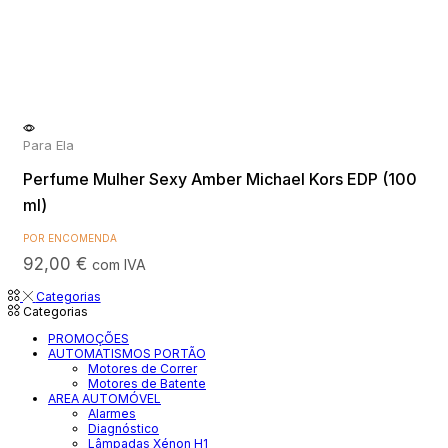
Para Ela
Perfume Mulher Sexy Amber Michael Kors EDP (100
ml)
POR ENCOMENDA
92,00
€
com IVA
Categorias
Categorias
PROMOÇÕES
AUTOMATISMOS PORTÃO
Motores de Correr
Motores de Batente
AREA AUTOMÓVEL
Alarmes
Diagnóstico
Lâmpadas Xénon H1