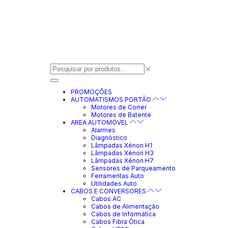
PROMOÇÕES
AUTOMATISMOS PORTÃO
Motores de Correr
Motores de Batente
AREA AUTOMÓVEL
Alarmes
Diagnóstico
Lâmpadas Xénon H1
Lâmpadas Xénon H3
Lâmpadas Xénon H7
Sensores de Parqueamento
Ferramentas Auto
Utilidades Auto
CABOS E CONVERSORES
Cabos AC
Cabos de Alimentação
Cabos de Informática
Cabos Fibra Ótica