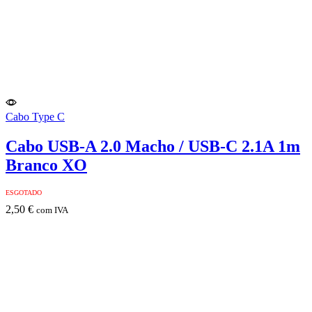
Cabo Type C
Cabo USB-A 2.0 Macho / USB-C 2.1A 1m
Branco XO
ESGOTADO
2,50
€
com IVA