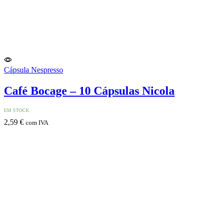
Cápsula Nespresso
Café Bocage – 10 Cápsulas Nicola
EM STOCK
2,59
€
com IVA