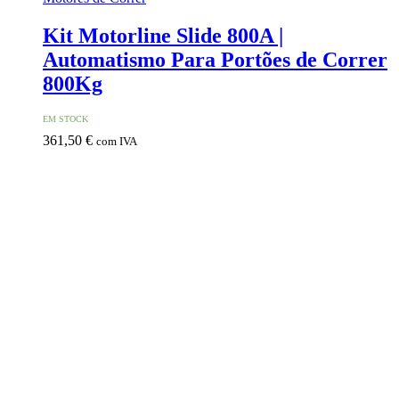
Kit Motorline Slide 800A |
Automatismo Para Portões de Correr
800Kg
EM STOCK
361,50
€
com IVA