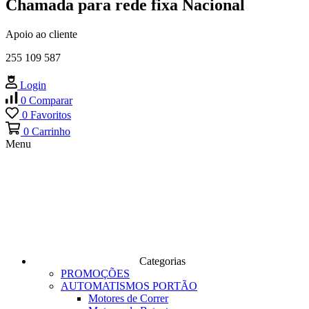
Chamada para rede fixa Nacional
Apoio ao cliente
255 109 587
Login
0
Comparar
0
Favoritos
0
Carrinho
Menu
Categorias
PROMOÇÕES
AUTOMATISMOS PORTÃO
Motores de Correr