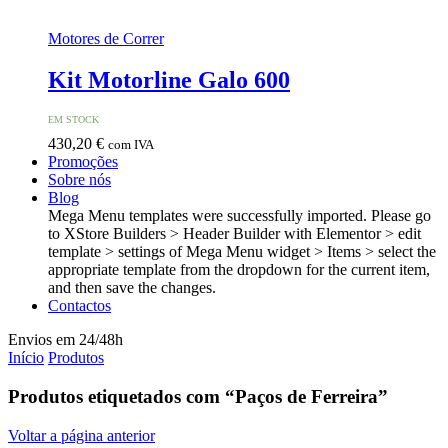
Motores de Correr
Kit Motorline Galo 600
EM STOCK
430,20
€
com IVA
Promoções
Sobre nós
Blog
Mega Menu templates were successfully imported. Please go
to XStore Builders > Header Builder with Elementor > edit
template > settings of Mega Menu widget > Items > select the
appropriate template from the dropdown for the current item,
and then save the changes.
Contactos
Envios em 24/48h
Início
Produtos
Produtos etiquetados com “Paços de Ferreira”
Voltar a página anterior