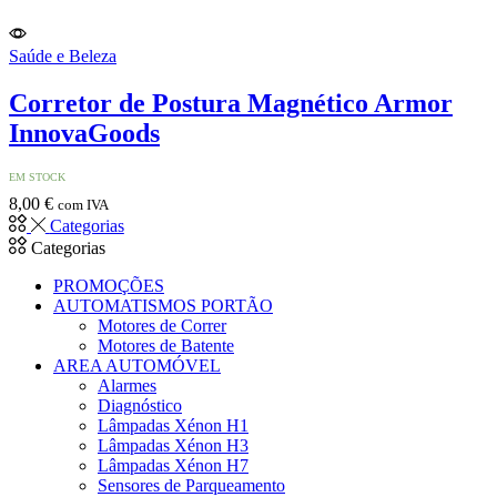
Saúde e Beleza
Corretor de Postura Magnético Armor
InnovaGoods
EM STOCK
8,00
€
com IVA
Categorias
Categorias
PROMOÇÕES
AUTOMATISMOS PORTÃO
Motores de Correr
Motores de Batente
AREA AUTOMÓVEL
Alarmes
Diagnóstico
Lâmpadas Xénon H1
Lâmpadas Xénon H3
Lâmpadas Xénon H7
Sensores de Parqueamento