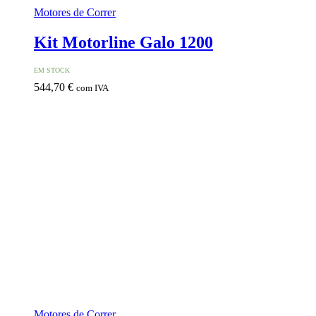
Motores de Correr
Kit Motorline Galo 1200
EM STOCK
544,70
€
com IVA
Motores de Correr