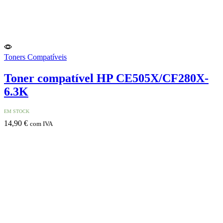
Toners Compatíveis
Toner compatível HP CE505X/CF280X-
6.3K
EM STOCK
14,90
€
com IVA