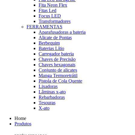
Fita Neon Flex
Fitas Led
Focus LED
Transformadores
FERRAMENTAS
Aparafusadoras a bateria
Alicate de Pontas
Berbequim
Baterias Lítio
Carregador bateria
Chaves de Precisão
Chaves hexagonais
Conjunto de alicates
Manga Termoretrátil
Pistola de Cola Quente
Lixadoras
Lâminas x-ato
Rebarbadoras
Tesouras
X-ato
Home
Produtos