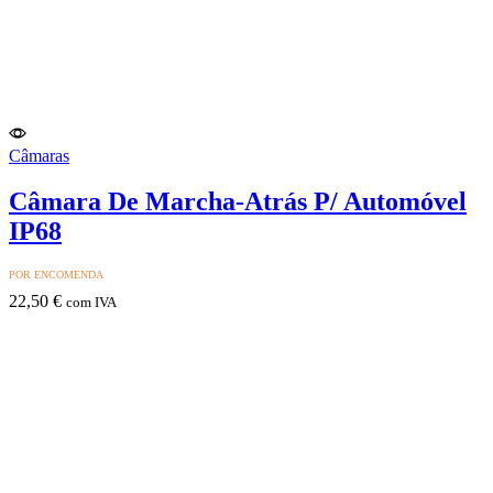
Câmaras
Câmara De Marcha-Atrás P/ Automóvel
IP68
POR ENCOMENDA
22,50
€
com IVA