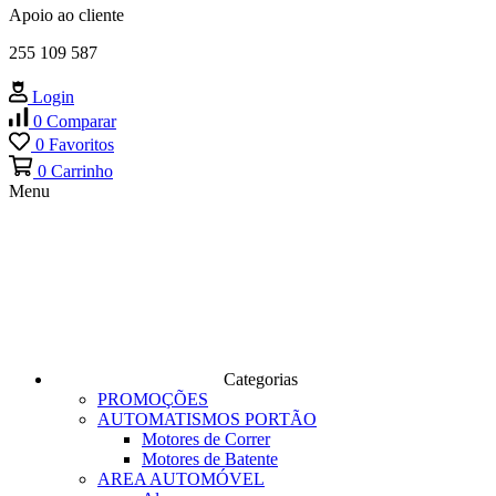
Apoio ao cliente
255 109 587
Login
0
Comparar
0
Favoritos
0
Carrinho
Menu
Categorias
PROMOÇÕES
AUTOMATISMOS PORTÃO
Motores de Correr
Motores de Batente
AREA AUTOMÓVEL