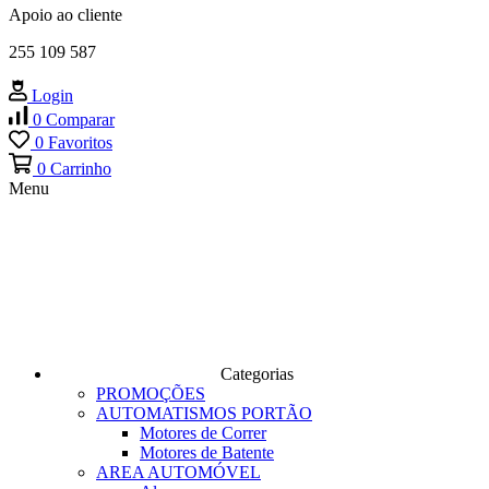
Apoio ao cliente
255 109 587
Login
0
Comparar
0
Favoritos
0
Carrinho
Menu
Categorias
PROMOÇÕES
AUTOMATISMOS PORTÃO
Motores de Correr
Motores de Batente
AREA AUTOMÓVEL