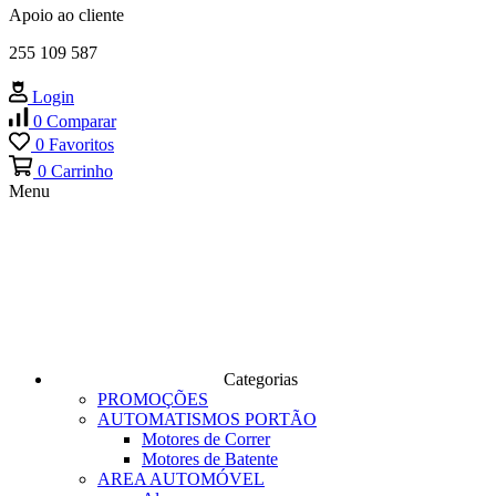
Apoio ao cliente
255 109 587
Login
0
Comparar
0
Favoritos
0
Carrinho
Menu
Categorias
PROMOÇÕES
AUTOMATISMOS PORTÃO
Motores de Correr
Motores de Batente
AREA AUTOMÓVEL