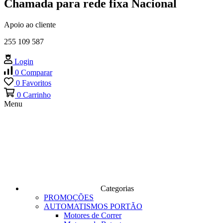
Chamada para rede fixa Nacional
Apoio ao cliente
255 109 587
Login
0
Comparar
0
Favoritos
0
Carrinho
Menu
Categorias
PROMOÇÕES
AUTOMATISMOS PORTÃO
Motores de Correr