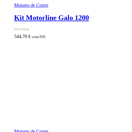
Motores de Correr
Kit Motorline Galo 1200
EM STOCK
544,70
€
com IVA
Motores de Correr