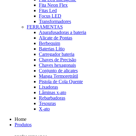
Fita Neon Flex
Fitas Led
Focus LED
Transformadores
FERRAMENTAS
Aparafusadoras a bateria
Alicate de Pontas
Berbequim
Baterias Lítio
Carregador bateria
Chaves de Precisão
Chaves hexagonais
Conjunto de alicates
Manga Termoretrátil
Pistola de Cola Quente
Lixadoras
Lâminas x-ato
Rebarbadoras
Tesouras
X-ato
Home
Produtos