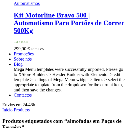
Automatismos
Kit Motorline Bravo 500 |
Automatismo Para Portões de Correr
500Kg
EM STOCK
299,90
€
com IVA
Promoções
Sobre nós
Blog
Mega Menu templates were successfully imported. Please go
to XStore Builders > Header Builder with Elementor > edit
template > settings of Mega Menu widget > Items > select the
appropriate template from the dropdown for the current item,
and then save the changes.
Contactos
Envios em 24/48h
Início
Produtos
Produtos etiquetados com “almofadas em Paços de
Ferreira”