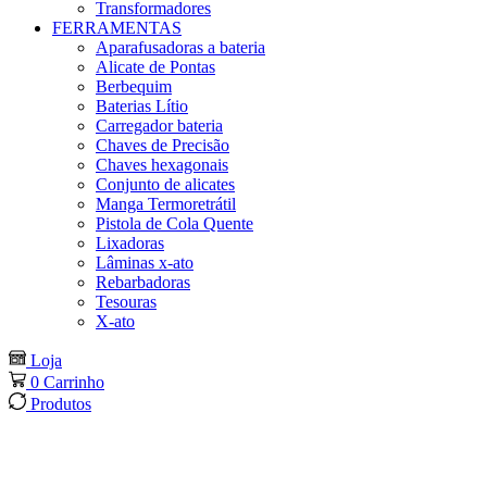
Transformadores
FERRAMENTAS
Aparafusadoras a bateria
Alicate de Pontas
Berbequim
Baterias Lítio
Carregador bateria
Chaves de Precisão
Chaves hexagonais
Conjunto de alicates
Manga Termoretrátil
Pistola de Cola Quente
Lixadoras
Lâminas x-ato
Rebarbadoras
Tesouras
X-ato
Loja
0
Carrinho
Produtos