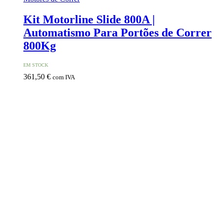
Kit Motorline Slide 800A |
Automatismo Para Portões de Correr
800Kg
EM STOCK
361,50
€
com IVA