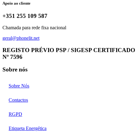
Apoio ao cliente
+351 255 109 587
Chamada para rede fixa nacional
geral@phonelit.net
Facebook
Instagram
Linkedin
Whatsapp
REGISTO PRÉVIO PSP / SIGESP CERTIFICADO
Nº 7596
Sobre nós
Sobre Nós
Contactos
RGPD
Etiqueta Energética