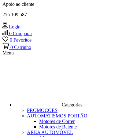
Apoio ao cliente
255 109 587
Login
0
Comparar
0
Favoritos
0
Carrinho
Menu
Categorias
PROMOÇÕES
AUTOMATISMOS PORTÃO
Motores de Correr
Motores de Batente
AREA AUTOMÓVEL