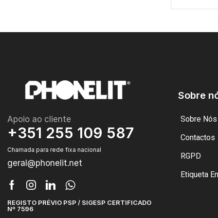
Sobre n
Apoio ao cliente
Sobre Nós
+351 255 109 587
Contactos
Chamada para rede fixa nacional
RGPD
geral@phonelit.net
Etiqueta E
REGISTO PRÉVIO PSP / SIGESP CERTIFICADO
Nº 7596