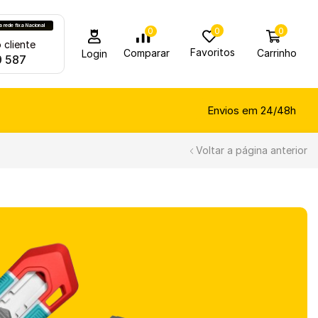
rede fixa Nacional
0
0
0
 cliente
Favoritos
Carrinho
Comparar
Login
9 587
Envios em 24/48h
Voltar a página anterior