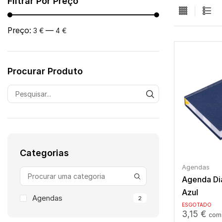
Filtrar Por Preço
Preço:
—
3 €
4 €
Procurar Produto
Categorias
Agendas
Agenda Di
Azul
Agendas
2
ESGOTADO
3,15
€
com