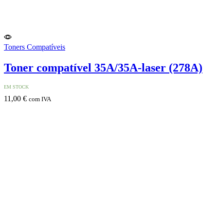
Toners Compatíveis
Toner compatível 35A/35A-laser (278A)
EM STOCK
11,00
€
com IVA