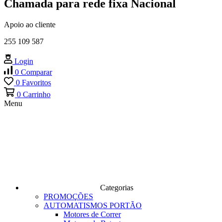
Chamada para rede fixa Nacional
Apoio ao cliente
255 109 587
Login
0
Comparar
0
Favoritos
0
Carrinho
Menu
Categorias
PROMOÇÕES
AUTOMATISMOS PORTÃO
Motores de Correr