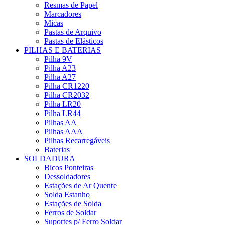
Resmas de Papel
Marcadores
Micas
Pastas de Arquivo
Pastas de Elásticos
PILHAS E BATERIAS
Pilha 9V
Pilha A23
Pilha A27
Pilha CR1220
Pilha CR2032
Pilha LR20
Pilha LR44
Pilhas AA
Pilhas AAA
Pilhas Recarregáveis
Baterias
SOLDADURA
Bicos Ponteiras
Dessoldadores
Estações de Ar Quente
Solda Estanho
Estações de Solda
Ferros de Soldar
Suportes p/ Ferro Soldar