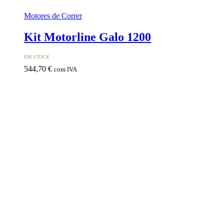
Motores de Correr
Kit Motorline Galo 1200
EM STOCK
544,70
€
com IVA