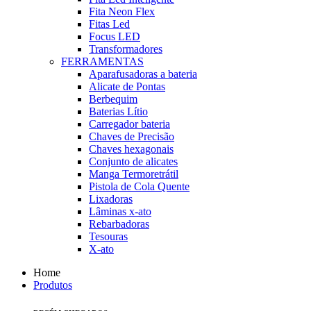
Fita Neon Flex
Fitas Led
Focus LED
Transformadores
FERRAMENTAS
Aparafusadoras a bateria
Alicate de Pontas
Berbequim
Baterias Lítio
Carregador bateria
Chaves de Precisão
Chaves hexagonais
Conjunto de alicates
Manga Termoretrátil
Pistola de Cola Quente
Lixadoras
Lâminas x-ato
Rebarbadoras
Tesouras
X-ato
Home
Produtos