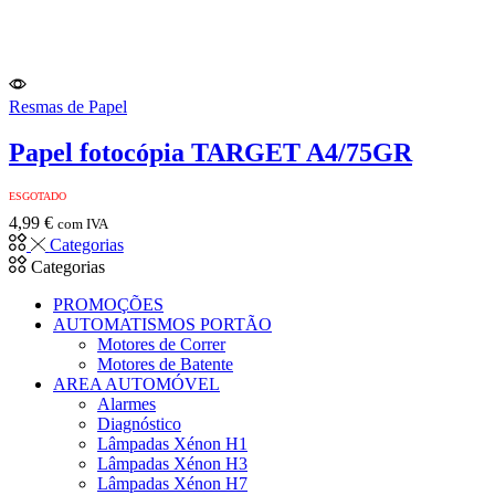
Resmas de Papel
Papel fotocópia TARGET A4/75GR
ESGOTADO
4,99
€
com IVA
Categorias
Categorias
PROMOÇÕES
AUTOMATISMOS PORTÃO
Motores de Correr
Motores de Batente
AREA AUTOMÓVEL
Alarmes
Diagnóstico
Lâmpadas Xénon H1
Lâmpadas Xénon H3
Lâmpadas Xénon H7