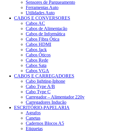
Sensores de Parqueamento
Ferramentas Auto
Utilidades Auto
CABOS E CONVERSORES
Cabos AC
Cabos de Alimentação
Cabos de Informática
Cabos Fibra Ótica
Cabos HDMI
Cabos Jack
Cabos Óticos
Cabos Rede
Cabos Sata
Cabos VGA
CABOS E CARREGADORES
Cabo lighting-Iphone
Cabo Type A/B
Cabo Type C
Carregador – Alimentador 220v
Carregadores Indução
ESCRITÓRIO-PAPELARIA
Agrafos
Canetas
Cadernos Blocos A5
Etiquetas