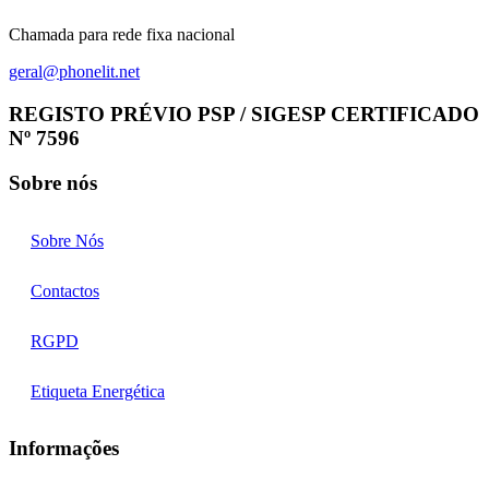
Chamada para rede fixa nacional
geral@phonelit.net
Facebook
Instagram
Linkedin
Whatsapp
REGISTO PRÉVIO PSP / SIGESP CERTIFICADO
Nº 7596
Sobre nós
Sobre Nós
Contactos
RGPD
Etiqueta Energética
Informações