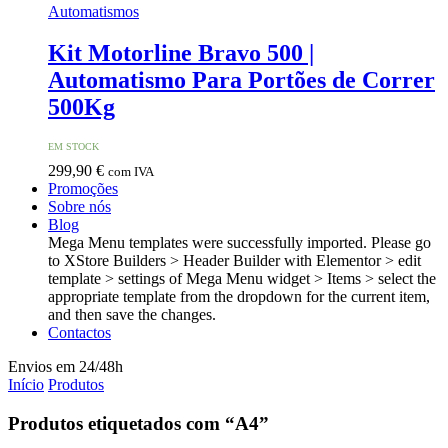
Automatismos
Kit Motorline Bravo 500 |
Automatismo Para Portões de Correr
500Kg
EM STOCK
299,90
€
com IVA
Promoções
Sobre nós
Blog
Mega Menu templates were successfully imported. Please go
to XStore Builders > Header Builder with Elementor > edit
template > settings of Mega Menu widget > Items > select the
appropriate template from the dropdown for the current item,
and then save the changes.
Contactos
Envios em 24/48h
Início
Produtos
Produtos etiquetados com “A4”