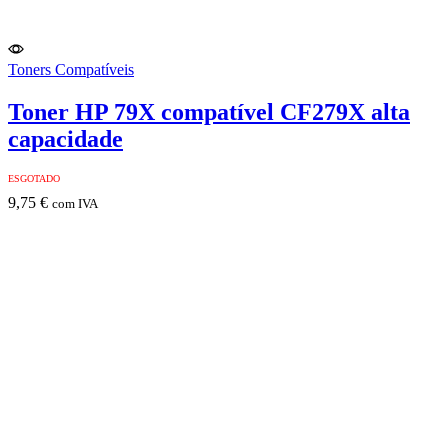
Toners Compatíveis
Toner HP 79X compatível CF279X alta
capacidade
ESGOTADO
9,75
€
com IVA