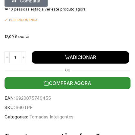
Comparar
10 pessoas estão a ver este produto agora
POR ENCOMENDA
12,00
€
com IVA
ADICIONAR
OU
COMPRAR AGORA
EAN:
6920075740455
SKU:
S60TPF
Categorias:
Tomadas Inteligentes