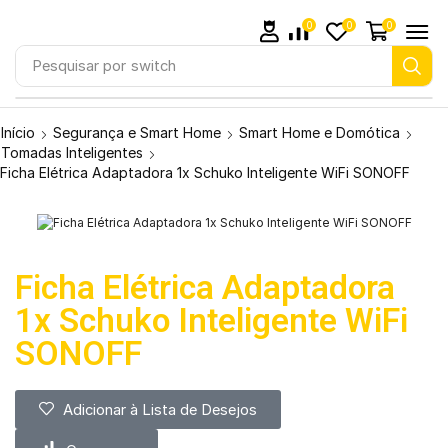
0
0
0
Pesquisar por
Smartwatch
Início
Segurança e Smart Home
Smart Home e Domótica
Tomadas Inteligentes
Ficha Elétrica Adaptadora 1x Schuko Inteligente WiFi SONOFF
Ficha Elétrica Adaptadora
1x Schuko Inteligente WiFi
SONOFF
Adicionar à Lista de Desejos