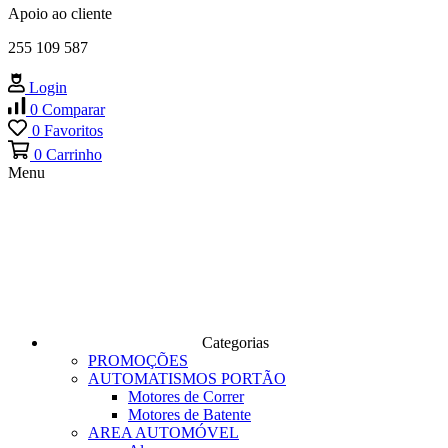
Apoio ao cliente
255 109 587
Login
0
Comparar
0
Favoritos
0
Carrinho
Menu
Categorias
PROMOÇÕES
AUTOMATISMOS PORTÃO
Motores de Correr
Motores de Batente
AREA AUTOMÓVEL