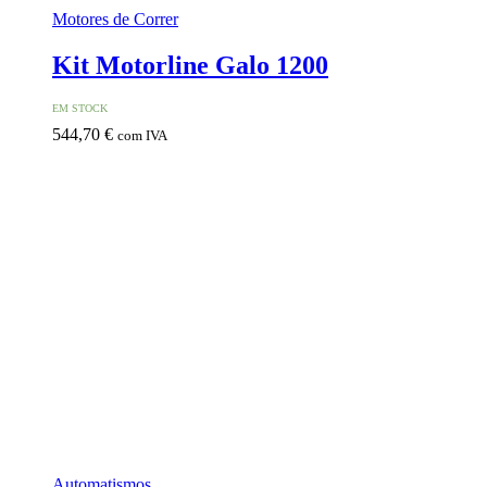
Motores de Correr
Kit Motorline Galo 1200
EM STOCK
544,70
€
com IVA
Automatismos