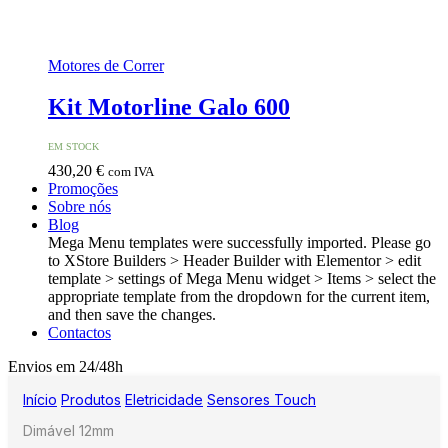
Motores de Correr
Kit Motorline Galo 600
EM STOCK
430,20
€
com IVA
Promoções
Sobre nós
Blog
Mega Menu templates were successfully imported. Please go
to XStore Builders > Header Builder with Elementor > edit
template > settings of Mega Menu widget > Items > select the
appropriate template from the dropdown for the current item,
and then save the changes.
Contactos
Envios em 24/48h
Início
Produtos
Eletricidade
Sensores Touch
Dimável 12mm