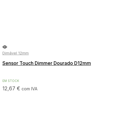
Dimável 12mm
Sensor Touch Dimmer Dourado D12mm
EM STOCK
12,67
€
com IVA