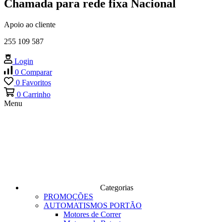
Chamada para rede fixa Nacional
Apoio ao cliente
255 109 587
Login
0
Comparar
0
Favoritos
0
Carrinho
Menu
Categorias
PROMOÇÕES
AUTOMATISMOS PORTÃO
Motores de Correr