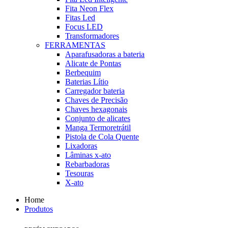
Fita Neon Flex
Fitas Led
Focus LED
Transformadores
FERRAMENTAS
Aparafusadoras a bateria
Alicate de Pontas
Berbequim
Baterias Lítio
Carregador bateria
Chaves de Precisão
Chaves hexagonais
Conjunto de alicates
Manga Termoretrátil
Pistola de Cola Quente
Lixadoras
Lâminas x-ato
Rebarbadoras
Tesouras
X-ato
Home
Produtos