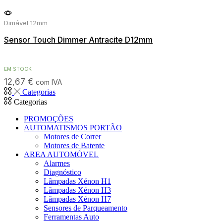
Dimável 12mm
Sensor Touch Dimmer Antracite D12mm
EM STOCK
12,67
€
com IVA
Categorias
Categorias
PROMOÇÕES
AUTOMATISMOS PORTÃO
Motores de Correr
Motores de Batente
AREA AUTOMÓVEL
Alarmes
Diagnóstico
Lâmpadas Xénon H1
Lâmpadas Xénon H3
Lâmpadas Xénon H7
Sensores de Parqueamento
Ferramentas Auto