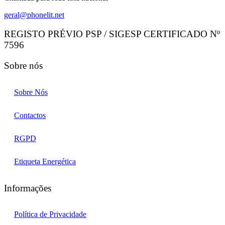
geral@phonelit.net
Facebook
Instagram
Linkedin
Whatsapp
REGISTO PRÉVIO PSP / SIGESP CERTIFICADO Nº
7596
Sobre nós
Sobre Nós
Contactos
RGPD
Etiqueta Energética
Informações
Política de Privacidade