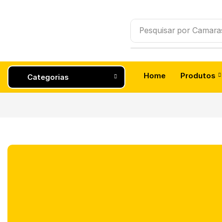
Pesquisar por
Camara
Home
Produtos
Categorias