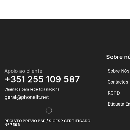
Sobre n
Apoio ao cliente
Sobre Nós
+351 255 109 587
Contactos
Chamada para rede fixa nacional
RGPD
geral@phonelit.net
Etiqueta E
REGISTO PRÉVIO PSP / SIGESP CERTIFICADO
Nº 7596