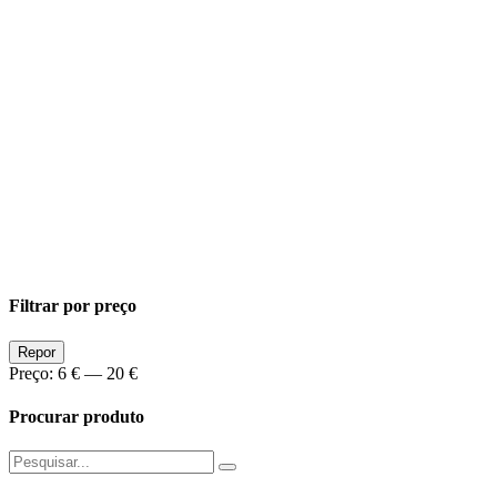
Filtrar por preço
Preço
Preço
Repor
Min
Max
Preço:
6 €
—
20 €
Procurar produto
Pesquisar
por: