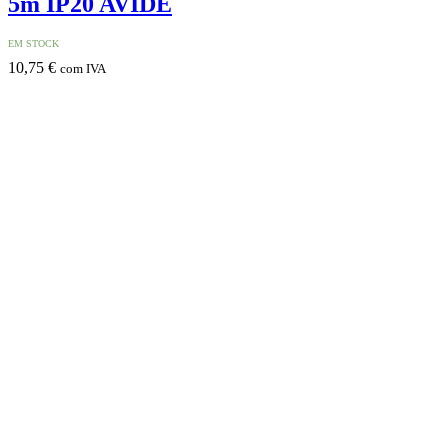
5m IP20 AVIDE
EM STOCK
10,75
€
com IVA