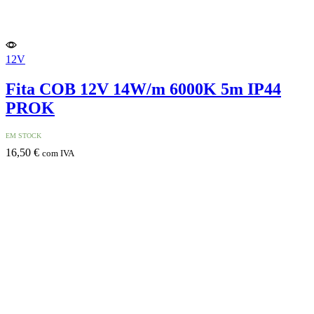
12V
Fita COB 12V 14W/m 6000K 5m IP44
PROK
EM STOCK
16,50
€
com IVA