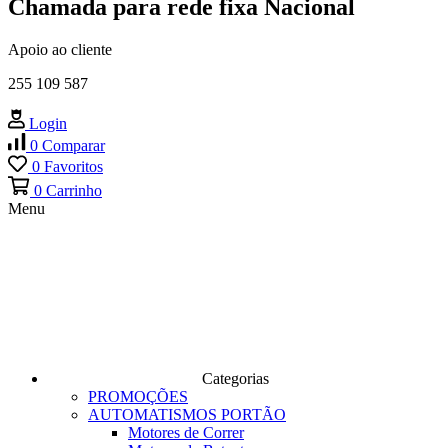
Chamada para rede fixa Nacional
Apoio ao cliente
255 109 587
Login
0
Comparar
0
Favoritos
0
Carrinho
Menu
Categorias
PROMOÇÕES
AUTOMATISMOS PORTÃO
Motores de Correr