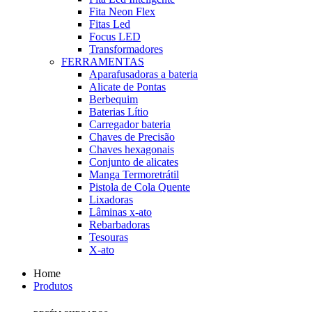
Fita Neon Flex
Fitas Led
Focus LED
Transformadores
FERRAMENTAS
Aparafusadoras a bateria
Alicate de Pontas
Berbequim
Baterias Lítio
Carregador bateria
Chaves de Precisão
Chaves hexagonais
Conjunto de alicates
Manga Termoretrátil
Pistola de Cola Quente
Lixadoras
Lâminas x-ato
Rebarbadoras
Tesouras
X-ato
Home
Produtos