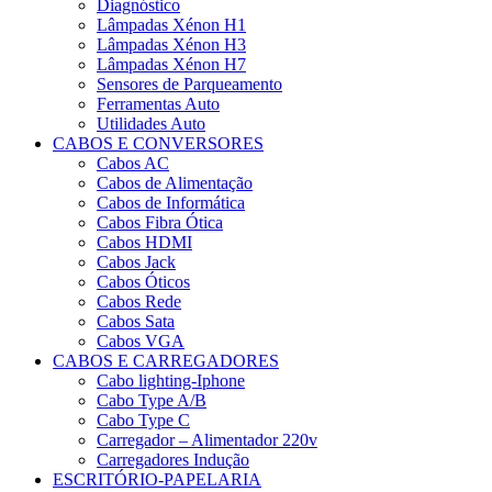
Diagnóstico
Lâmpadas Xénon H1
Lâmpadas Xénon H3
Lâmpadas Xénon H7
Sensores de Parqueamento
Ferramentas Auto
Utilidades Auto
CABOS E CONVERSORES
Cabos AC
Cabos de Alimentação
Cabos de Informática
Cabos Fibra Ótica
Cabos HDMI
Cabos Jack
Cabos Óticos
Cabos Rede
Cabos Sata
Cabos VGA
CABOS E CARREGADORES
Cabo lighting-Iphone
Cabo Type A/B
Cabo Type C
Carregador – Alimentador 220v
Carregadores Indução
ESCRITÓRIO-PAPELARIA