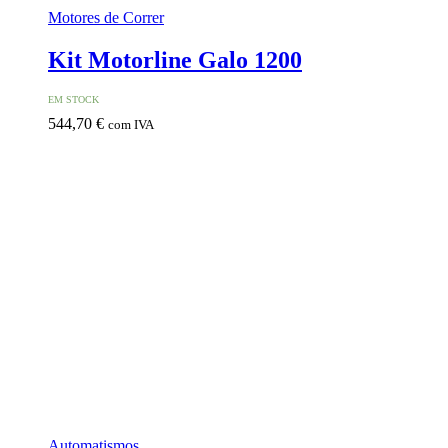
Motores de Correr
Kit Motorline Galo 1200
EM STOCK
544,70
€
com IVA
Automatismos