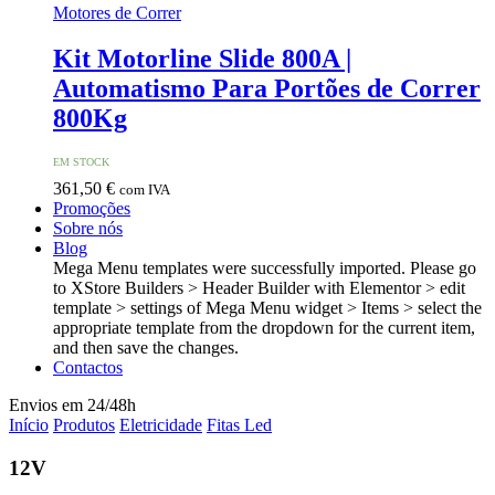
Motores de Correr
Kit Motorline Slide 800A |
Automatismo Para Portões de Correr
800Kg
EM STOCK
361,50
€
com IVA
Promoções
Sobre nós
Blog
Mega Menu templates were successfully imported. Please go
to XStore Builders > Header Builder with Elementor > edit
template > settings of Mega Menu widget > Items > select the
appropriate template from the dropdown for the current item,
and then save the changes.
Contactos
Envios em 24/48h
Início
Produtos
Eletricidade
Fitas Led
12V