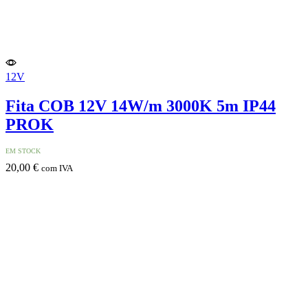
12V
Fita COB 12V 14W/m 3000K 5m IP44
PROK
EM STOCK
20,00
€
com IVA