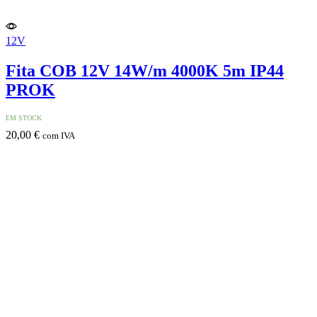
12V
Fita COB 12V 14W/m 4000K 5m IP44
PROK
EM STOCK
20,00
€
com IVA