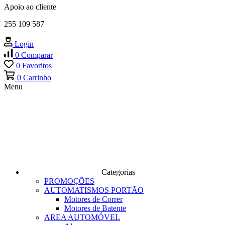
Apoio ao cliente
255 109 587
Login
0
Comparar
0
Favoritos
0
Carrinho
Menu
Categorias
PROMOÇÕES
AUTOMATISMOS PORTÃO
Motores de Correr
Motores de Batente
AREA AUTOMÓVEL